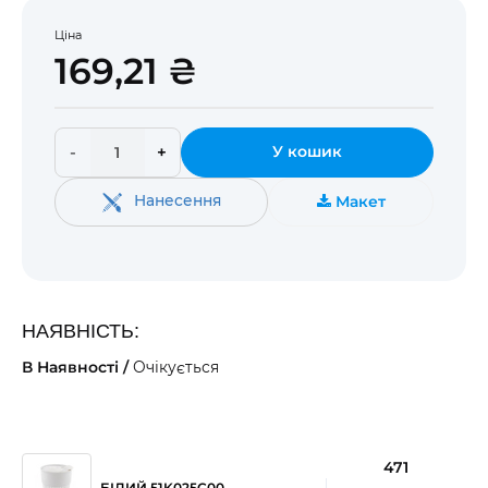
Ціна
169,21 ₴
-
+
У кошик
Нанесення
Макет
НАЯВНІСТЬ:
В Наявності /
Очікується
471
БІЛИЙ 51K025C00