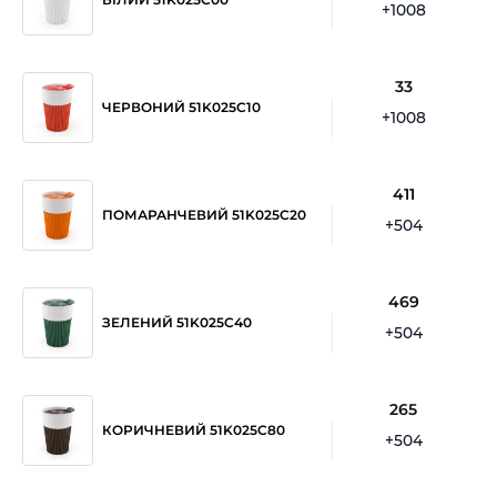
+1008
33
ЧЕРВОНИЙ 51K025C10
+1008
411
ПОМАРАНЧЕВИЙ 51K025C20
+504
469
ЗЕЛЕНИЙ 51K025C40
+504
265
КОРИЧНЕВИЙ 51K025C80
+504