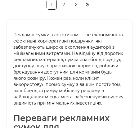
1
2
Рекламні сумки з логотипом — це економічні та 
ефективні корпоративні подарунки, які 
забезпечують широке охоплення аудиторії з 
мінімальними витратами. На відміну від дорогих 
рекламних матеріалів, сумка спанбонд поєднує 
доступну ціну з практичною користю, роблячи 
брендування доступним для компаній будь-
якого розміру. Кожен раз, коли клієнт 
використовує промо сумку з вашим логотипом, 
ваш бренд отримує мобільну рекламу в 
найлюдніших місцях міста, забезпечуючи високу 
видимість при мінімальних інвестиціях.
Переваги рекламних 
сумок для 
корпоративного 