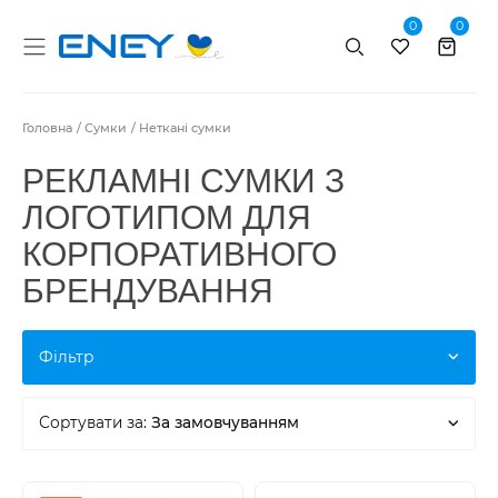
0
0
Пошук
Головна
Сумки
Неткані сумки
РЕКЛАМНІ СУМКИ З
ЛОГОТИПОМ ДЛЯ
КОРПОРАТИВНОГО
БРЕНДУВАННЯ
Фільтр
Сортувати за:
За замовчуванням