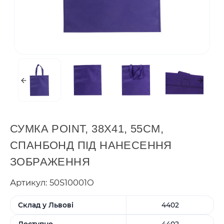
СУМКА POINT, 38Х41, 55СМ,
СПАНБОНД ПІД НАНЕСЕННЯ
ЗОБРАЖЕННЯ
Артикул: 50S10001O
Склад у Львові
4402
Доступно
4402