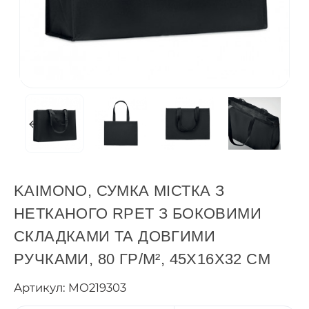
KAIMONO, СУМКА МІСТКА З
НЕТКАНОГО RPET З БОКОВИМИ
СКЛАДКАМИ ТА ДОВГИМИ
РУЧКАМИ, 80 ГР/М², 45X16X32 СМ
Артикул: MO219303