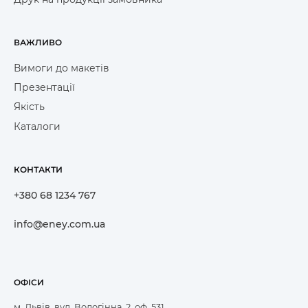
ВАЖЛИВО
Вимоги до макетів
Презентації
Якість
Каталоги
КОНТАКТИ
+380 68 1234 767
info@eney.com.ua
ОФІСИ
м. Львів, вул. Водогінна, 2, оф. 531