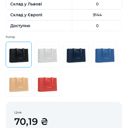
Склад у Львові
0
Склад у Європі
9144
Доступно
0
Колір
Ціна
70,19 ₴