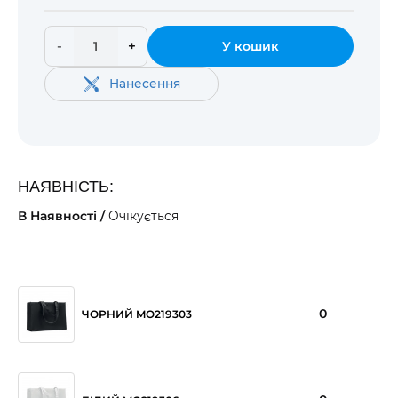
-
+
У кошик
Нанесення
НАЯВНІСТЬ:
В Наявності /
Очікується
0
ЧОРНИЙ MO219303