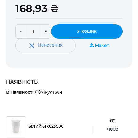
168,93 ₴
-
+
У кошик
Нанесення
Макет
НАЯВНІСТЬ:
В Наявності /
Очікується
471
БІЛИЙ 51K025C00
+1008