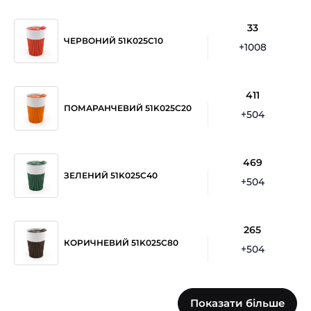
33
ЧЕРВОНИЙ 51K025C10
+1008
411
ПОМАРАНЧЕВИЙ 51K025C20
+504
469
ЗЕЛЕНИЙ 51K025C40
+504
265
КОРИЧНЕВИЙ 51K025C80
+504
122
Показати більше
СІРИЙ 51K025CH0