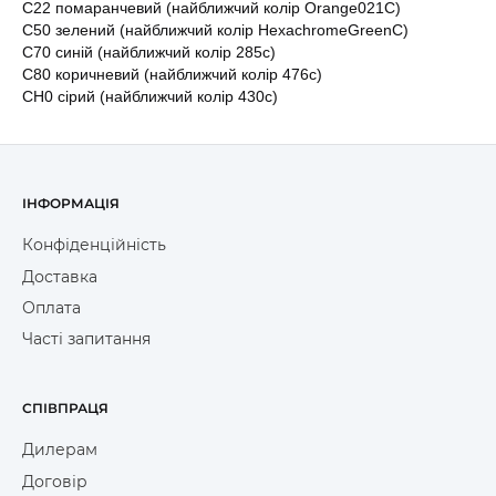
С22 помаранчевий (найближчий колір Orange021C)
С50 зелений (найближчий колір HexachromeGreenC)
С70 синій (найближчий колір 285c)
C80 коричневий (найближчий колір 476c)
CH0 сірий (найближчий колір 430c)
ІНФОРМАЦІЯ
Конфіденційність
Доставка
Оплата
Часті запитання
СПІВПРАЦЯ
Дилерам
Договір