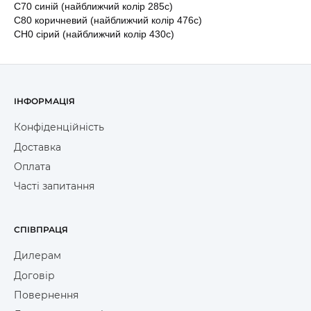
С70 синій (найближчий колір 285c)
C80 коричневий (найближчий колір 476c)
CH0 сірий (найближчий колір 430c)
ІНФОРМАЦІЯ
Конфіденційність
Доставка
Оплата
Часті запитання
СПІВПРАЦЯ
Дилерам
Договір
Повернення