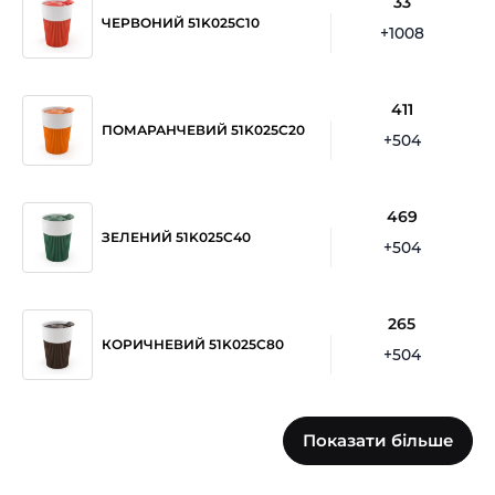
33
ЧЕРВОНИЙ 51K025C10
+1008
411
ПОМАРАНЧЕВИЙ 51K025C20
+504
469
ЗЕЛЕНИЙ 51K025C40
+504
265
КОРИЧНЕВИЙ 51K025C80
+504
121
Показати більше
СІРИЙ 51K025CH0
+504