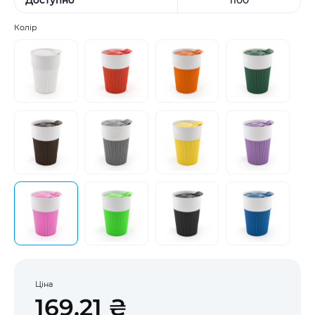
Колір
Ціна
169,21 ₴