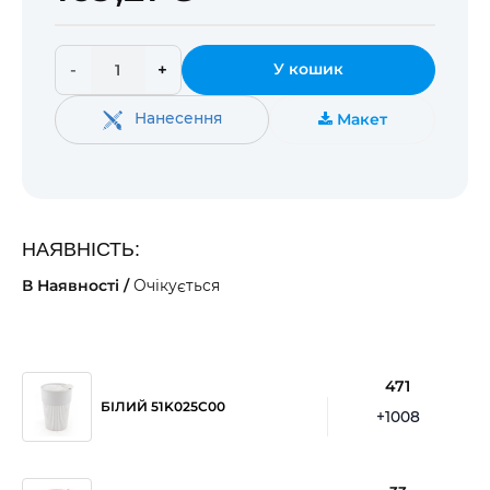
-
+
У кошик
Нанесення
Макет
НАЯВНІСТЬ:
В Наявності /
Очікується
471
БІЛИЙ 51K025C00
+1008