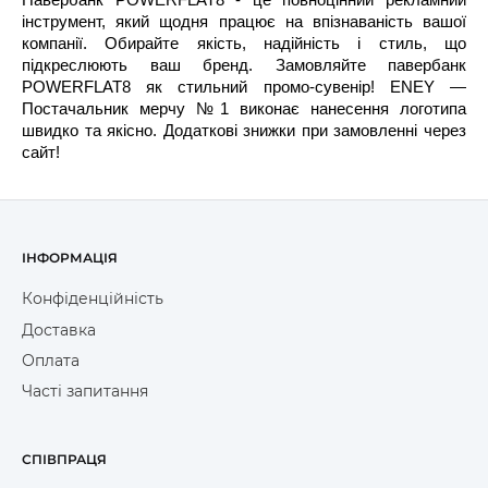
Павербанк POWERFLAT8 - це повноцінний рекламний
інструмент, який щодня працює на впізнаваність вашої
компанії. Обирайте якість, надійність і стиль, що
підкреслюють ваш бренд. Замовляйте павербанк
POWERFLAT8 як стильний промо-сувенір! ENEY —
Постачальник мерчу №1 виконає нанесення логотипа
швидко та якісно. Додаткові знижки при замовленні через
сайт!
ІНФОРМАЦІЯ
Конфіденційність
Доставка
Оплата
Часті запитання
СПІВПРАЦЯ