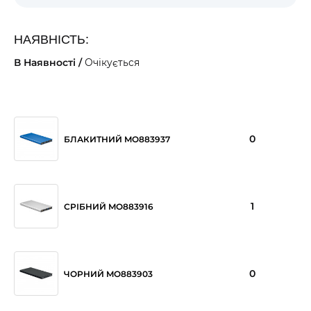
НАЯВНІСТЬ:
В Наявності /
Очікується
0
БЛАКИТНИЙ MO883937
1
СРІБНИЙ MO883916
0
ЧОРНИЙ MO883903