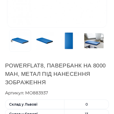
POWERFLAT8, ПАВЕРБАНК НА 8000
MAH, МЕТАЛ ПІД НАНЕСЕННЯ
ЗОБРАЖЕННЯ
Артикул: MO883937
Склад у Львові
0
Склад у Європі
13