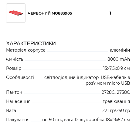
1
ЧЕРВОНИЙ MO883905
ХАРАКТЕРИСТИКИ
Матеріал корпуса
алюміній
Ємність
8000 mAh
Розмір
15x7,5x0,9 см
Особливості
світлодіодний індикатор, USB-кабель з
роз'ємом micro USB
Пантон
2728C, 2738C
Нанесення
гравіювання
Вага
221 гр/250 гр
Пакування
по 50 шт., вага 12 кг, коробка 18x19x52 см