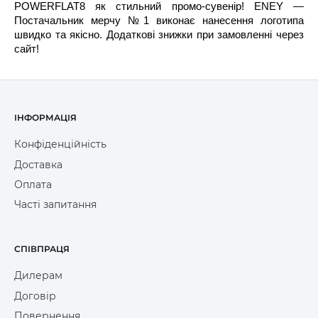
POWERFLAT8 як стильний промо-сувенір! ENEY —
Постачальник мерчу №1 виконає нанесення логотипа
швидко та якісно. Додаткові знижки при замовленні через
сайт!
ІНФОРМАЦІЯ
Конфіденційність
Доставка
Оплата
Часті запитання
СПІВПРАЦЯ
Дилерам
Договір
Повернення