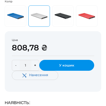
Колір
Ціна
808,78 ₴
-
+
У кошик
Нанесення
НАЯВНІСТЬ: