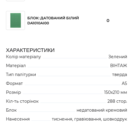
БЛОК: ДАТОВАНИЙ БІЛИЙ
0
DA1010AI00
ХАРАКТЕРИСТИКИ
Колір матеріалу
Зелений
Матеріал
ВІНТАЖ
Тип палітурки
тверда
Формат
А5
Розмір
150х210 мм
Кіл-ть сторінок
288 стор.
Блок
недатований кремовий
Нанесення
тиснення, гравіювання, шовкодрук