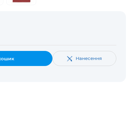
Нанесення
кошик