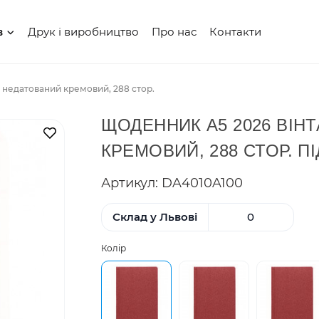
Друк і виробництво
Про нас
Контакти
в
недатований кремовий, 288 стор.
ЩОДЕННИК А5 2026 ВІН
В закладки
КРЕМОВИЙ, 288 СТОР. 
Артикул: DA4010A100
Склад у Львові
0
Колір