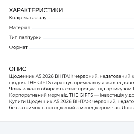
ХАРАКТЕРИСТИКИ
Колір матеріалу
Матеріал
Тип палітурки
Формат
ОПИС
Щоденник А5 2026 ВІНТАЖ червоний, недатований кре
щодня. THE GIFTS гарантує преміальну якість та довг
Чому клієнти обирають саме продукт під артикулом 
Корпоративний мерч від THE GIFTS — інвестиція у до
Купити Щоденник А5 2026 ВІНТАЖ червоний, недатова
без затримок в погоджений з менеджером час. Доста