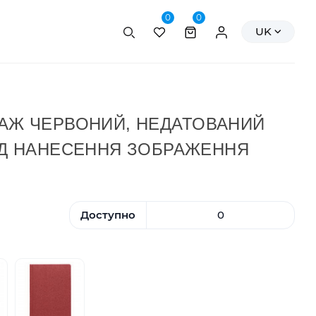
0
0
Пошук
Персональні да
UK
ТАЖ ЧЕРВОНИЙ, НЕДАТОВАНИЙ
ПІД НАНЕСЕННЯ ЗОБРАЖЕННЯ
Доступно
0