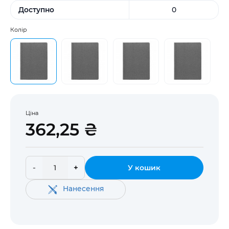
Доступно
0
Колір
Ціна
362,25 ₴
-
+
У кошик
Нанесення