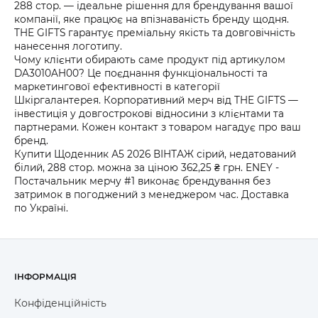
288 стор. — ідеальне рішення для брендування вашої
компанії, яке працює на впізнаваність бренду щодня.
THE GIFTS гарантує преміальну якість та довговічність
нанесення логотипу.
Чому клієнти обирають саме продукт під артикулом
DA3010AH00? Це поєднання функціональності та
маркетингової ефективності в категорії
Шкіргалантерея. Корпоративний мерч від THE GIFTS —
інвестиція у довгострокові відносини з клієнтами та
партнерами. Кожен контакт з товаром нагадує про ваш
бренд.
Купити Щоденник А5 2026 ВІНТАЖ сірий, недатований
білий, 288 стор. можна за ціною 362,25 ₴ грн. ENEY -
Постачальник мерчу #1 виконає брендування без
затримок в погоджений з менеджером час. Доставка
по Україні.
ІНФОРМАЦІЯ
Конфіденційність