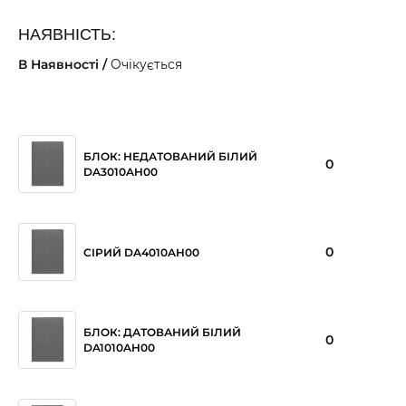
НАЯВНІСТЬ:
В Наявності /
Очікується
БЛОК: НЕДАТОВАНИЙ БІЛИЙ
0
DA3010AH00
0
СІРИЙ DA4010AH00
БЛОК: ДАТОВАНИЙ БІЛИЙ
0
DA1010AH00