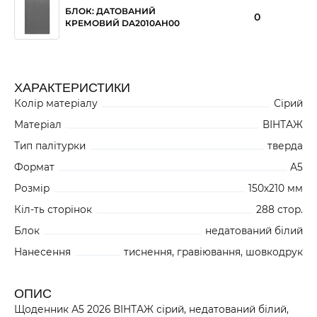
БЛОК: ДАТОВАНИЙ
0
КРЕМОВИЙ DA2010AH00
ХАРАКТЕРИСТИКИ
Колір матеріалу
Сірий
Матеріал
ВІНТАЖ
Тип палітурки
тверда
Формат
А5
Розмір
150х210 мм
Кіл-ть сторінок
288 стор.
Блок
недатований білий
Нанесення
тиснення, гравіювання, шовкодрук
ОПИС
Щоденник А5 2026 ВІНТАЖ сірий, недатований білий,