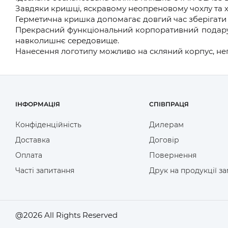
Завдяки кришці, яскравому неопреновому чохлу та 
Герметична кришка допомагає довгий час зберігати 
Прекрасний функціональний корпоративний подарунок
навколишнє середовище.
Нанесення логотипу можливо на скляний корпус, не
ІНФОРМАЦІЯ
СПІВПРАЦЯ
Конфіденційність
Дилерам
Доставка
Договір
Оплата
Повернення
Часті запитання
Друк на продукції з
@2026 All Rights Reserved