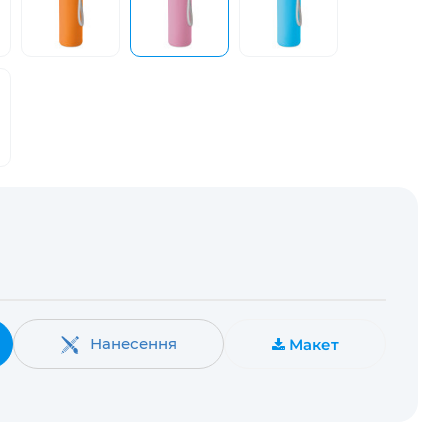
Нанесення
Макет