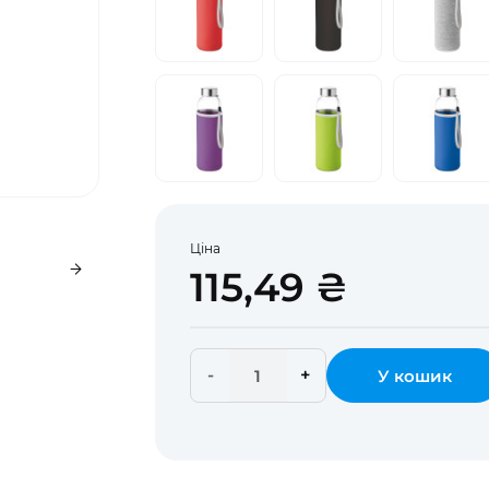
Ціна
115,49 ₴
-
+
У кошик