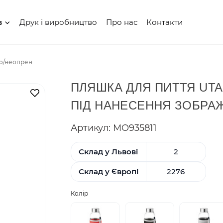
Друк і виробництво
Про нас
Контакти
в
ло/неопрен
ПЛЯШКА ДЛЯ ПИТТЯ UTA
В закладки
ПІД НАНЕСЕННЯ ЗОБРА
Артикул: MO935811
Склад у Львові
2
Склад у Європі
2276
Колір