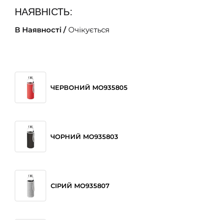
НАЯВНІСТЬ:
В Наявності /
Очікується
ЧЕРВОНИЙ MO935805
ЧОРНИЙ MO935803
СІРИЙ MO935807