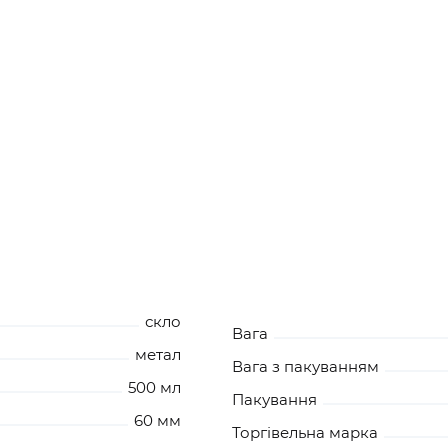
скло
Вага
метал
Вага з пакуванням
500 мл
Пакування
60 мм
Торгівельна марка