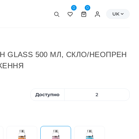
0
0
Пошук
Персональні да
UK
H GLASS 500 МЛ, СКЛО/НЕОПРЕН
ЖЕННЯ
Доступно
2