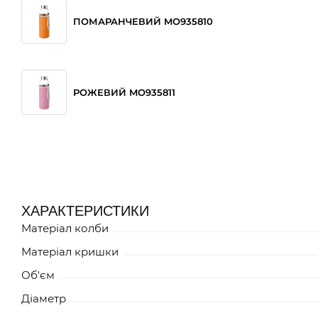
ПОМАРАНЧЕВИЙ MO935810
РОЖЕВИЙ MO935811
БЛАКИТНИЙ MO935812
ХАРАКТЕРИСТИКИ
Матеріал колби
ФІОЛЕТОВИЙ MO935821
Матеріал кришки
Об'єм
Діаметр
ЗЕЛЕНИЙ MO935848