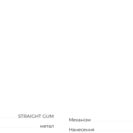
STRAIGHT GUM
Механізм
метал
Нанесення