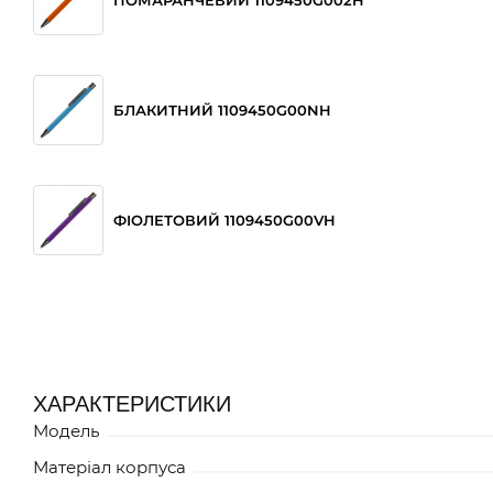
БЛАКИТНИЙ 1109450G00NH
ФІОЛЕТОВИЙ 1109450G00VH
ЗЕЛЕНИЙ 1109450G00WH
ХАРАКТЕРИСТИКИ
Модель
СИНІЙ 1109450G006H
Матеріал корпуса