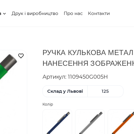
Друк і виробництво
Про нас
Контакти
в
РУЧКА КУЛЬКОВА МЕТАЛ
В закладки
НАНЕСЕННЯ ЗОБРАЖЕН
Артикул: 1109450G005H
Склад у Львові
125
Колір