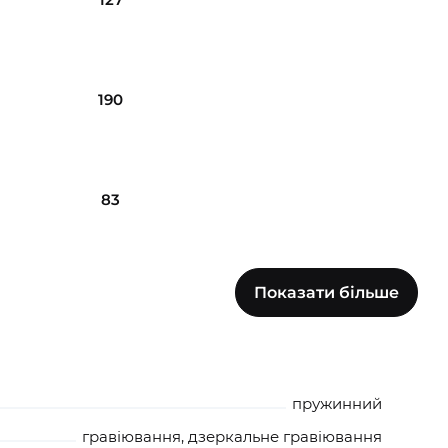
190
83
Показати більше
123
185
пружинний
гравіювання, дзеркальне гравіювання