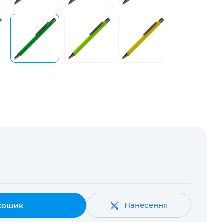
Нанесення
кошик