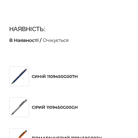
НАЯВНІСТЬ:
В Наявності /
Очікується
СИНІЙ 1109450G007H
СІРИЙ 1109450G00GH
ПОМАРАНЧЕВИЙ 1109450G002H