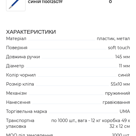
0
СИНІЙ 1100125G7F
ХАРАКТЕРИСТИКИ
Матеріал
пластик, метал
Поверхня
soft touch
Довжина ручки
145 мм
Діаметр
11 мм
Колір чорнил
синій
Розмір кліпа
55х10 мм
Механізм
пружинний
Нанесення
гравіювання
Торгівельна марка
UMA
Транспортна
по 1000 шт., вага - 12 кг коробка 49 x
упаковка
32 x 12 см
MOQ під замовлення
1000 шт.