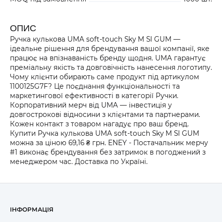
ОПИС
Ручка кулькова UMA soft-touch Sky M SI GUM —
ідеальне рішення для брендування вашої компанії, яке
працює на впізнаваність бренду щодня. UMA гарантує
преміальну якість та довговічність нанесення логотипу.
Чому клієнти обирають саме продукт під артикулом
1100125G7F? Це поєднання функціональності та
маркетингової ефективності в категорії Ручки.
Корпоративний мерч від UMA — інвестиція у
довгострокові відносини з клієнтами та партнерами.
Кожен контакт з товаром нагадує про ваш бренд.
Купити Ручка кулькова UMA soft-touch Sky M SI GUM
можна за ціною 69,16 ₴ грн. ENEY - Постачальник мерчу
#1 виконає брендування без затримок в погоджений з
менеджером час. Доставка по Україні.
ІНФОРМАЦІЯ