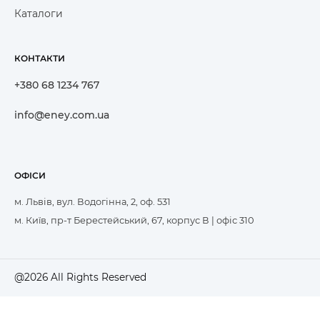
Каталоги
КОНТАКТИ
+380 68 1234 767
info@eney.com.ua
ОФІСИ
м. Львів, вул. Водогінна, 2, оф. 531
м. Київ, пр-т Берестейський, 67, корпус В | офіс 310
@2026 All Rights Reserved