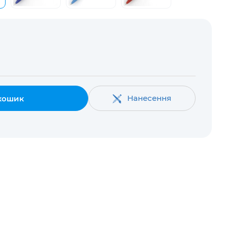
Нанесення
кошик