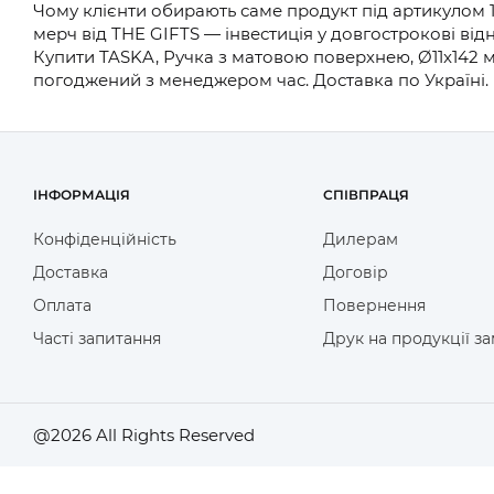
Чому клієнти обирають саме продукт під артикулом 
мерч від THE GIFTS — інвестиція у довгострокові ві
Купити TASKA, Ручка з матовою поверхнею, Ø11x142 м
погоджений з менеджером час. Доставка по Україні.
ІНФОРМАЦІЯ
СПІВПРАЦЯ
Конфіденційність
Дилерам
Доставка
Договір
Оплата
Повернення
Часті запитання
Друк на продукції з
@2026 All Rights Reserved