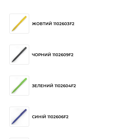
ЖОВТИЙ 1102603F2
ЧОРНИЙ 1102609F2
ЗЕЛЕНИЙ 1102604F2
СИНІЙ 1102606F2