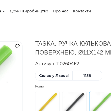
Друк і виробництво
Про нас
Контакти
в
TASKA, РУЧКА КУЛЬКОВ
В закладки
ПОВЕРХНЕЮ, Ø11X142 
Артикул: 1102604F2
Склад у Львові
1158
Колір