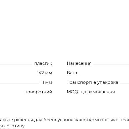
пластик
Нанесення
142 мм
Вага
11 мм
Транспортна упаковка
поворотний
MOQ під замовлення
еальне рішення для брендування вашої компанії, яке пра
я логотипу.