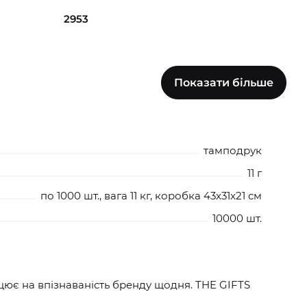
2953
Показати більше
4313
тамподрук
11 г
по 1000 шт., вага 11 кг, коробка 43x31x21 см
10000 шт.
цює на впізнаваність бренду щодня. THE GIFTS