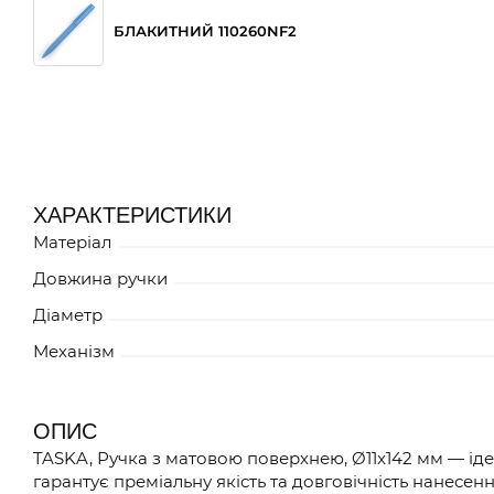
БЛАКИТНИЙ 110260NF2
ЧЕРВОНИЙ 1102601F2
ХАРАКТЕРИСТИКИ
Матеріал
Довжина ручки
Діаметр
Механізм
ОПИС
TASKA, Ручка з матовою поверхнею, Ø11x142 мм — ід
гарантує преміальну якість та довговічність нанесенн