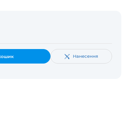
Нанесення
кошик