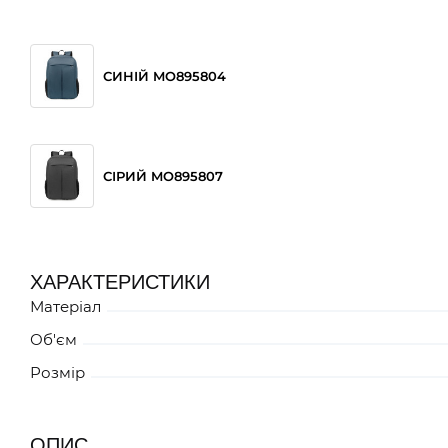
СИНІЙ MO895804
СІРИЙ MO895807
ХАРАКТЕРИСТИКИ
Матеріал
Об'єм
Розмір
ОПИС