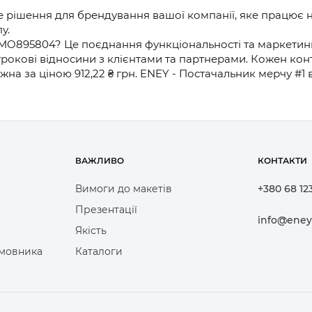
 рішення для брендування вашої компанії, яке працює н
у.
MO895804? Це поєднання функціональності та маркетинго
рокові відносини з клієнтами та партнерами. Кожен кон
а за ціною 912,22 ₴ грн. ENEY - Постачальник мерчу #1
ВАЖЛИВО
КОНТАКТИ
Вимоги до макетів
+380 68 12
Презентації
info@eney
Якість
амовника
Каталоги