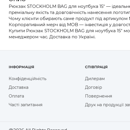
Рюкзак STOCKHOLM BAG для ноутбука 15" — ідеальне
преміальну якість та довговічність нанесення логотип
Чому клієнти обирають саме продукт під артикулом 
Корпоративний мерч від MOB — інвестиція у довгост
Купити Рюкзак STOCKHOLM BAG для ноутбука 15" можн
менеджером час. Доставка по Україні.
ІНФОРМАЦІЯ
СПІВПРАЦЯ
Конфіденційність
Дилерам
Доставка
Договір
Оплата
Повернення
Часті запитання
Друк на продукції з