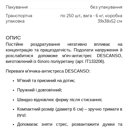
Пакування
без упакування
Транспортна
по 250 шт., вага - 6 кг, коробка
упаковка
39х38х52 см
ОПИС
Постійне роздратування негативно впливає на
концентрацію та працездатність. Подолати напруження й
розслабитися допоможе м’яч-антистрес DESCANSO,
виготовлений із білого поліуретану (арт. IT133206).
Переваги м’ячика-антистреса DESCANSO:
М’який та приємний на дотик;
Пружний і довговічний;
Швидко відновлює форму після стискання;
Компактний розмір (діаметр 6 см) – зручно тримати в
руці;
Допомагає зняти стрес, розвантажити думки та