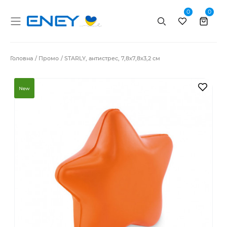
0
0
Пошук
Головна
Промо
STARLY, антистрес, 7,8x7,8x3,2 см
В за