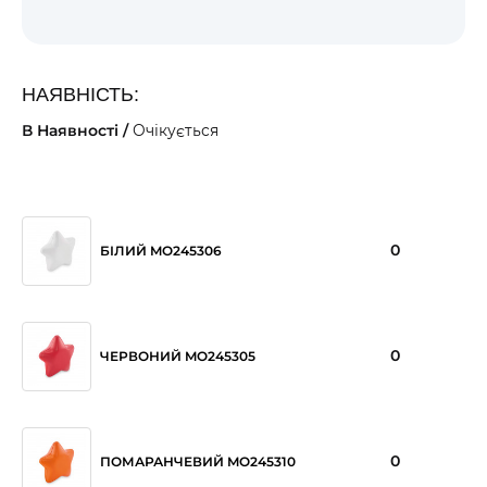
НАЯВНІСТЬ:
В Наявності /
Очікується
0
БІЛИЙ MO245306
0
ЧЕРВОНИЙ MO245305
0
ПОМАРАНЧЕВИЙ MO245310