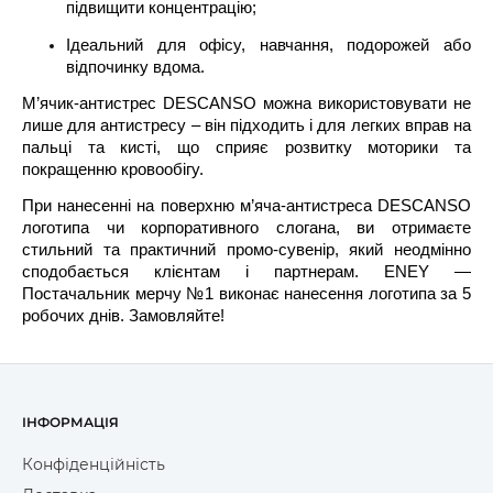
підвищити концентрацію;
Ідеальний для офісу, навчання, подорожей або
відпочинку вдома.
М’ячик-антистрес DESCANSO можна використовувати не
лише для антистресу – він підходить і для легких вправ на
пальці та кисті, що сприяє розвитку моторики та
покращенню кровообігу.
При нанесенні на поверхню м’яча-антистреса DESCANSO
логотипа чи корпоративного слогана, ви отримаєте
стильний та практичний промо-сувенір, який неодмінно
сподобається клієнтам і партнерам. ENEY —
Постачальник мерчу №1 виконає нанесення логотипа за 5
робочих днів. Замовляйте!
ІНФОРМАЦІЯ
Конфіденційність