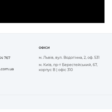
ОФІСИ
м. Львів, вул. Водогінна, 2, оф. 531
34 767
м. Київ, пр-т Берестейський, 67,
.com.ua
корпус В | офіс 310