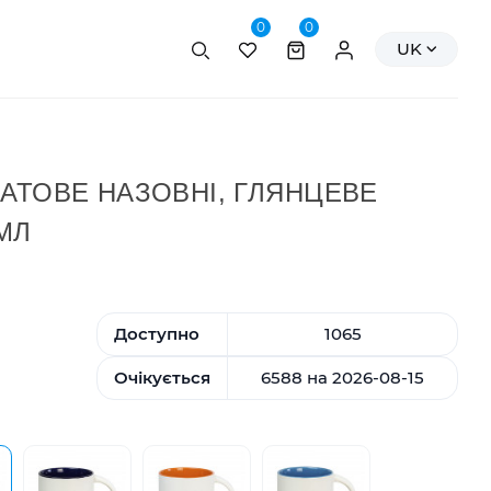
0
0
Пошук
Персональні да
UK
АТОВЕ НАЗОВНІ, ГЛЯНЦЕВЕ
МЛ
Доступно
1065
Очікується
6588 на 2026-08-15