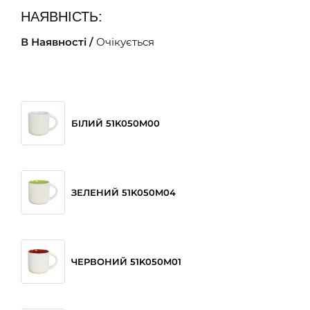
НАЯВНІСТЬ:
В Наявності /
Очікується
БІЛИЙ 51K050M00
ЗЕЛЕНИЙ 51K050M04
ЧЕРВОНИЙ 51K050M01