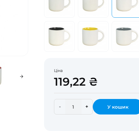
Ціна
119,22 ₴
-
+
У кошик