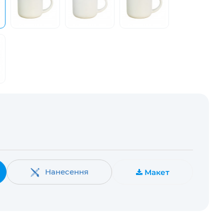
Нанесення
Макет