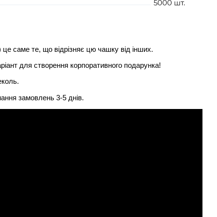
5000 шт.
5132
це саме те, що відрізняє цю чашку від інших.
аріант для створення корпоративного подарунка!
еколь.
ання замовлень 3-5 днів.