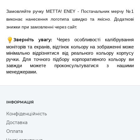
Замовляйте ручку METTA! ENEY - Постачальник мерчу №1
виконає нанесення логотипа швидко та якісно. Додаткові
знижки при замовленні через сайт.
Зверніть увагу:
Через особливості калібрування
моніторів та екранів, відтінок кольору на зображенні може
мінімально відрізнятися від реального кольору корпусу
ручки. Для точного підбору корпоративного кольору ви
завжди можете проконсультуватися з нашими
менеджерами.
ІНФОРМАЦІЯ
Конфіденційність
Доставка
Оплата