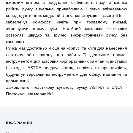
широким кліпом, а поєднання сріблястого низу та кнопки
робить ручку візуально привабливою і легко впізнаваною
серед однотонних моделей. Легка конструкція - всього 6,5 г -
забезпечує комфорт навіть при тривалому письмі,
зменшуючи втому руки. Надійний механізм «клік-клік»
дозволяє швидко та зручно використовувати ручку без
ковпачків.
Ручка має достатньо місця на корпусі та кліпі для нанесення
логотипу або слогану, що робить її ідеальним промо-
інструментом для масових корпоративних кампаній, виставок
і заходів. ASTRA поєднує стиль, легкість та практичність,
будучи універсальним інструментом для офісу, навчання та
промо-акцій.
Замовляйте пластикову кулькову ручку ASTRA в ENEY -
Постачальник мерчу №1.
ІНФОРМАЦІЯ