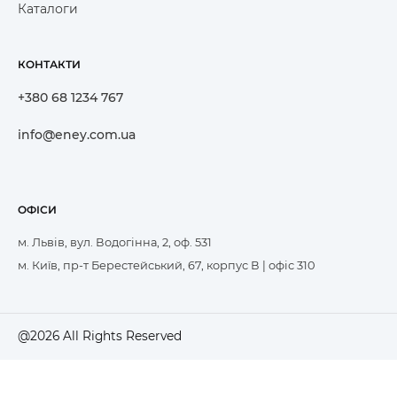
Каталоги
КОНТАКТИ
+380 68 1234 767
info@eney.com.ua
ОФІСИ
м. Львів, вул. Водогінна, 2, оф. 531
м. Київ, пр-т Берестейський, 67, корпус В | офіс 310
@2026 All Rights Reserved