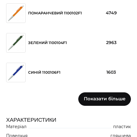
4749
ПОМАРАНЧЕВИЙ 1100102F1
2963
ЗЕЛЕНИЙ 1100104F1
1603
СИНІЙ 1100106F1
Показати більше
4617
ЧОРНИЙ 1100109F1
ХАРАКТЕРИСТИКИ
Матеріал
пластик
Поверхня
глянцева