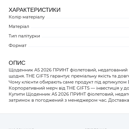
ХАРАКТЕРИСТИКИ
Колір матеріалу
Матеріал
Тип палітурки
Формат
ОПИС
Щоденник А5 2026 ПРИНТ фіолетовий, недатований бі
щодня. THE GIFTS гарантує преміальну якість та довг
Чому клієнти обирають саме продукт під артикулом 
Корпоративний мерч від THE GIFTS — інвестиція у до
Купити Щоденник А5 2026 ПРИНТ фіолетовий, недатов
затримок в погоджений з менеджером час. Доставка 