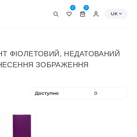
0
0
Пошук
Персональні да
UK
НТ ФІОЛЕТОВИЙ, НЕДАТОВАНИЙ
НАНЕСЕННЯ ЗОБРАЖЕННЯ
Доступно
0