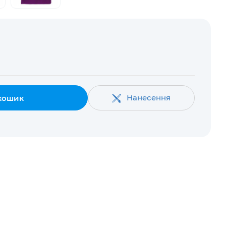
Нанесення
кошик