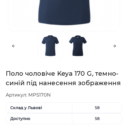
Поло чоловіче Keya 170 G, темно-
синій під нанесення зображення
Артикул: MPS170N
Склад у Львові
58
Доступно
58