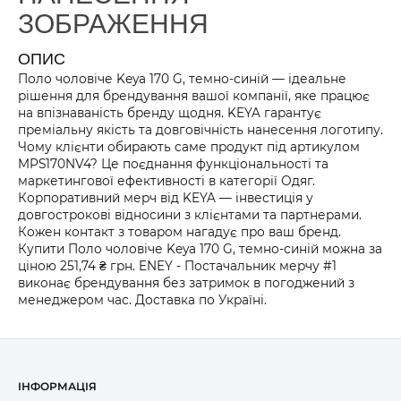
ЗОБРАЖЕННЯ
ОПИС
Поло чоловіче Keya 170 G, темно-синій — ідеальне
рішення для брендування вашої компанії, яке працює
на впізнаваність бренду щодня. KEYA гарантує
преміальну якість та довговічність нанесення логотипу.
Чому клієнти обирають саме продукт під артикулом
MPS170NV4? Це поєднання функціональності та
маркетингової ефективності в категорії Одяг.
Корпоративний мерч від KEYA — інвестиція у
довгострокові відносини з клієнтами та партнерами.
Кожен контакт з товаром нагадує про ваш бренд.
Купити Поло чоловіче Keya 170 G, темно-синій можна за
ціною 251,74 ₴ грн. ENEY - Постачальник мерчу #1
виконає брендування без затримок в погоджений з
менеджером час. Доставка по Україні.
ІНФОРМАЦІЯ