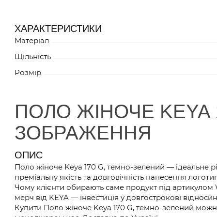
ХАРАКТЕРИСТИКИ
Матеріал
Щільність
Розмір
ПОЛО ЖІНОЧЕ KEYA 
ЗОБРАЖЕННЯ
ОПИС
Поло жіноче Keya 170 G, темно-зелений — ідеальне р
преміальну якість та довговічність нанесення логотип
Чому клієнти обирають саме продукт під артикулом 
мерч від KEYA — інвестиція у довгострокові відноси
Купити Поло жіноче Keya 170 G, темно-зелений можна