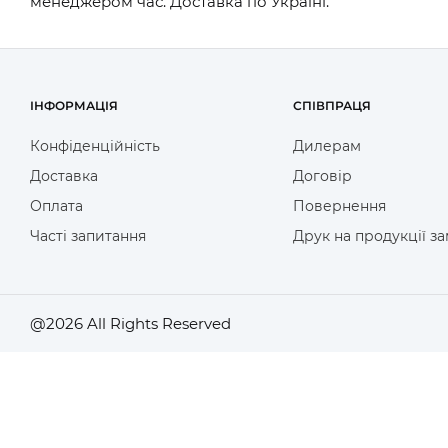
менеджером час. Доставка по Україні.
ІНФОРМАЦІЯ
СПІВПРАЦЯ
Конфіденційність
Дилерам
Доставка
Договір
Оплата
Повернення
Часті запитання
Друк на продукції з
@2026 All Rights Reserved