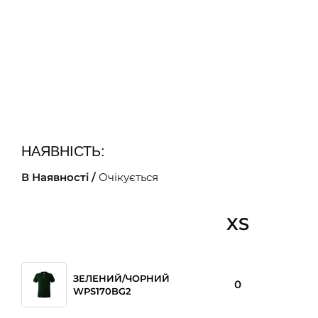
НАЯВНІСТЬ:
В Наявності /
Очікується
XS
ЗЕЛЕНИЙ/ЧОРНИЙ
0
WPS170BG2