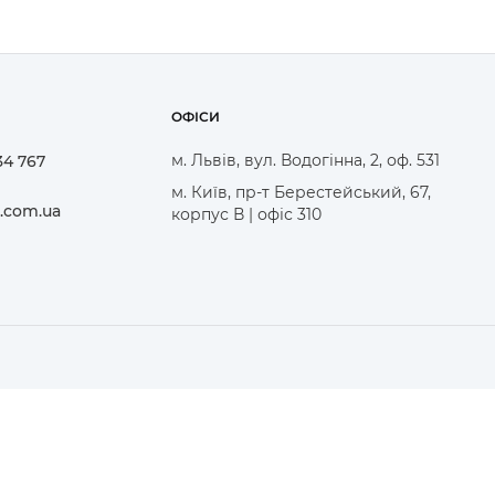
ОФІСИ
м. Львів, вул. Водогінна, 2, оф. 531
34 767
м. Київ, пр-т Берестейський, 67,
.com.ua
корпус В | офіс 310