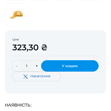
Ціна
323,30 ₴
-
+
У кошик
Нанесення
НАЯВНІСТЬ: