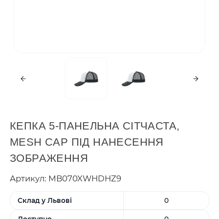
КЕПКА 5-ПАНЕЛЬНА СІТЧАСТА,
MESH CAP ПІД НАНЕСЕННЯ
ЗОБРАЖЕННЯ
Артикул: MB070XWHDHZ9
Склад у Львові
0
Доступно
0