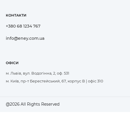
КОНТАКТИ
+380 68 1234 767
info@eney.com.ua
ОФІСИ
м. Львів, вул. Водогінна, 2, оф. 531
м. Київ, пр-т Берестейський, 67, корпус В | офіс 310
@2026 All Rights Reserved