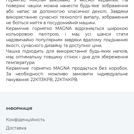
поверхні чашки можна нанести будь-яке зображення
або напис за допомогою класичної деколі. Завдяки
використанню сучасної технології випалу, зображення
не боїться миття в посудомийній машині.
Керамічне горнятко MAGNA відрізняється широкою
кольоровою палітрою, і має усі шанси стати
надзвичайно популярним завдяки вдалому поєднанню
якості, сучасного дизайну та доступної ціни.
Чашка підходить для використання будь-яких напоїв,
має оптимальну товщину стінок і дна для збереження
температури.
Керамічне горнятко MAGNA продається без коробок.
За необхідності можливо замовити індивідуальне
пакування: 22К113КРВ, 22К114КРВ.
ІНФОРМАЦІЯ
Конфіденційність
Доставка