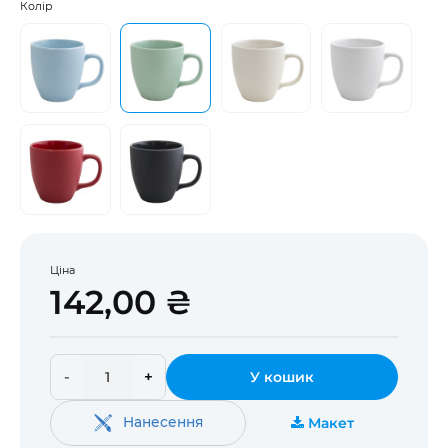
Колір
Ціна
142,00 ₴
-
+
У кошик
Нанесення
Макет