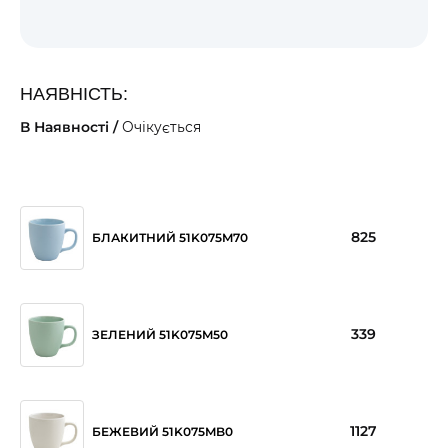
НАЯВНІСТЬ:
В Наявності /
Очікується
825
БЛАКИТНИЙ 51K075M70
339
ЗЕЛЕНИЙ 51K075M50
1127
БЕЖЕВИЙ 51K075MB0