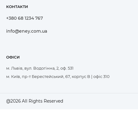
КОНТАКТИ
+380 68 1234 767
info@eney.com.ua
ОФІСИ
м. Львів, вул. Водогінна, 2, оф. 531
м. Київ, пр-т Берестейський, 67, корпус В | офіс 310
@2026 All Rights Reserved