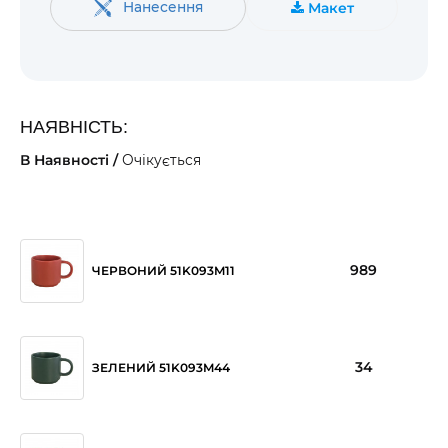
Нанесення
Макет
НАЯВНІСТЬ:
В Наявності /
Очікується
989
ЧЕРВОНИЙ 51K093M11
34
ЗЕЛЕНИЙ 51K093M44