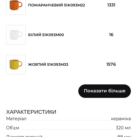
1331
ПОМАРАНЧЕВИЙ 51K093M22
16
БІЛИЙ 51K093M00
1576
ЖОВТИЙ 51K093M33
Показати більше
260
СИНІЙ 51K093M66
ХАРАКТЕРИСТИКИ
Матеріал
кераміка
Об'єм
320 мл