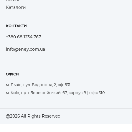
Каталоги
КОНТАКТИ
+380 68 1234 767
info@eney.com.ua
ОФІСИ
м. Львів, вул. Водогінна, 2, оф. 531
м. Київ, пр-т Берестейський, 67, корпус В | офіс 310
@2026 All Rights Reserved