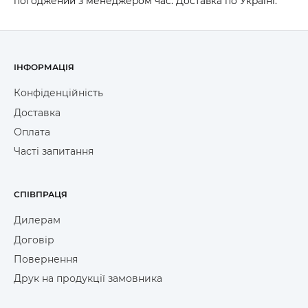
погоджений з менеджером час. Доставка по Україні.
ІНФОРМАЦІЯ
Конфіденційність
Доставка
Оплата
Часті запитання
СПІВПРАЦЯ
Дилерам
Договір
Повернення
Друк на продукції замовника