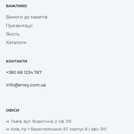
ВАЖЛИВО
Вимоги до макетів
Презентації
Якість
Каталоги
КОНТАКТИ
+380 68 1234 767
info@eney.com.ua
ОФІСИ
м. Львів, вул. Водогінна, 2, оф. 531
м. Київ, пр-т Берестейський, 67, корпус В | офіс 310