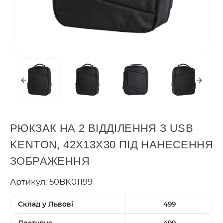
РЮКЗАК НА 2 ВІДДІЛЕННЯ З USB
KENTON, 42Х13Х30 ПІД НАНЕСЕННЯ
ЗОБРАЖЕННЯ
Артикул: 50BK01199
Склад у Львові
499
Доступно
499