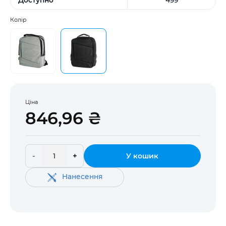
Колір
Ціна
846,96 ₴
-
+
У кошик
Нанесення