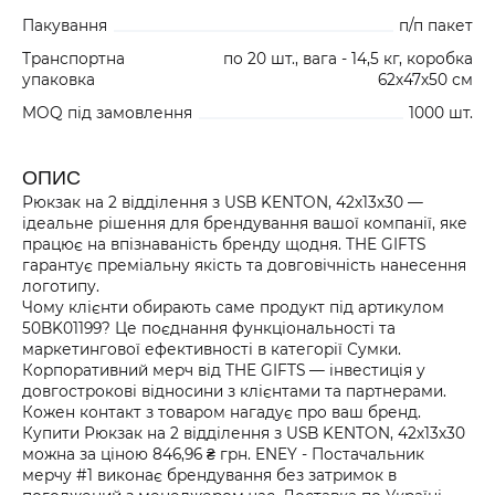
Пакування
п/п пакет
Транспортна
по 20 шт., вага - 14,5 кг, коробка
упаковка
62х47х50 см
MOQ під замовлення
1000 шт.
ОПИС
Рюкзак на 2 відділення з USB KENTON, 42х13х30 —
ідеальне рішення для брендування вашої компанії, яке
працює на впізнаваність бренду щодня. THE GIFTS
гарантує преміальну якість та довговічність нанесення
логотипу.
Чому клієнти обирають саме продукт під артикулом
50BK01199? Це поєднання функціональності та
маркетингової ефективності в категорії Сумки.
Корпоративний мерч від THE GIFTS — інвестиція у
довгострокові відносини з клієнтами та партнерами.
Кожен контакт з товаром нагадує про ваш бренд.
Купити Рюкзак на 2 відділення з USB KENTON, 42х13х30
можна за ціною 846,96 ₴ грн. ENEY - Постачальник
мерчу #1 виконає брендування без затримок в