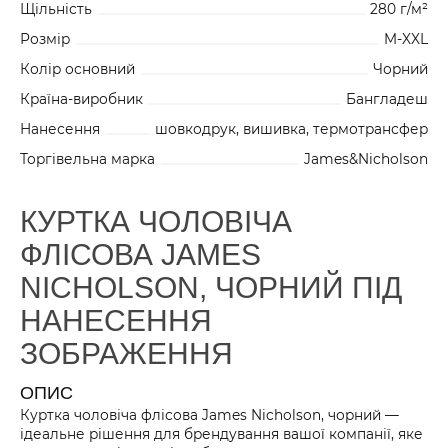
Щільність
280 г/м²
Розмір
M-XXL
Колір основний
Чорний
Країна-виробник
Бангладеш
Нанесення
шовкодрук, вишивка, термотрансфер
Торгівельна марка
James&Nicholson
КУРТКА ЧОЛОВІЧА
ФЛІСОВА JAMES
NICHOLSON, ЧОРНИЙ ПІД
НАНЕСЕННЯ
ЗОБРАЖЕННЯ
ОПИС
Куртка чоловіча флісова James Nicholson, чорний —
ідеальне рішення для брендування вашої компанії, яке