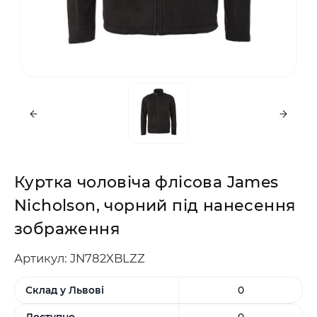
Куртка чоловіча флісова James
Nicholson, чорний під нанесення
зображення
Артикул: JN782XBLZZ
Склад у Львові
0
Доступно
0