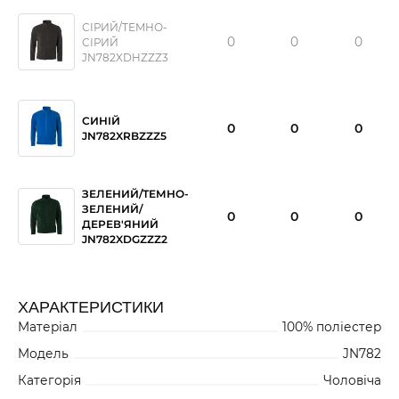
СІРИЙ/ТЕМНО-
0
0
0
СІРИЙ
JN782XDHZZZ3
СИНІЙ
0
0
0
JN782XRBZZZ5
ЗЕЛЕНИЙ/ТЕМНО-
ЗЕЛЕНИЙ/
0
0
0
ДЕРЕВ'ЯНИЙ
JN782XDGZZZ2
ХАРАКТЕРИСТИКИ
Матеріал
100% поліестер
Модель
JN782
Категорія
Чоловіча