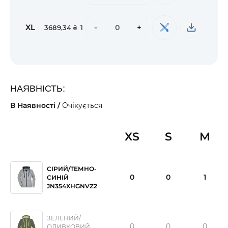
XL
-
+
3689,34 ₴
1
НАЯВНІСТЬ:
В Наявності /
Очікується
XS
S
M
СІРИЙ/ТЕМНО-
0
0
1
СИНІЙ
JN354XHGNVZ2
ЗЕЛЕНИЙ/
0
0
0
ОЛИВКОВИЙ