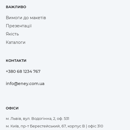
ВАЖЛИВО
Вимоги до макетів
Презентації
Якість
Каталоги
КОНТАКТИ
+380 68 1234 767
info@eney.com.ua
ОФІСИ
м. Львів, вул. Водогінна, 2, оф. 531
м. Київ, пр-т Берестейський, 67, корпус В | офіс 310