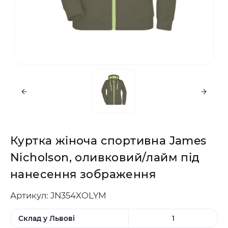
Куртка жіноча спортивна James
Nicholson, оливковий/лайм під
нанесення зображення
Артикул: JN354XOLYM
Склад у Львові
1