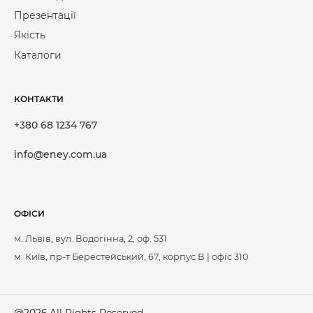
Презентації
Якість
Каталоги
КОНТАКТИ
+380 68 1234 767
info@eney.com.ua
ОФІСИ
м. Львів, вул. Водогінна, 2, оф. 531
м. Київ, пр-т Берестейський, 67, корпус В | офіс 310
@2026 All Rights Reserved