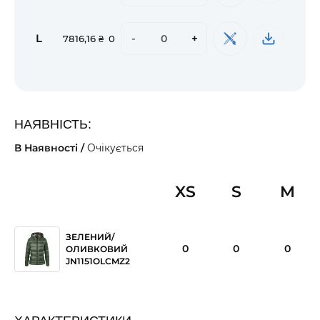
L
-
+
7816,16 ₴
0
НАЯВНІСТЬ:
В Наявності /
Очікується
XS
S
M
ЗЕЛЕНИЙ/
0
0
0
ОЛИВКОВИЙ
JN1151OLCMZ2