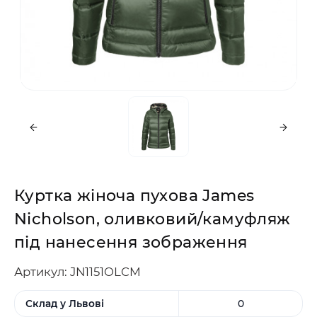
Куртка жіноча пухова James
Nicholson, оливковий/камуфляж
під нанесення зображення
Артикул: JN1151OLCM
Склад у Львові
0