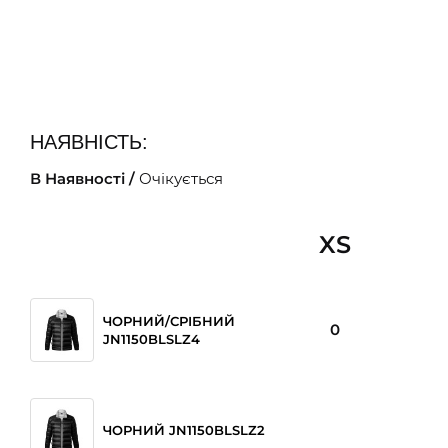
НАЯВНІСТЬ:
В Наявності /
Очікується
XS
ЧОРНИЙ/СРІБНИЙ
0
JN1150BLSLZ4
ЧОРНИЙ JN1150BLSLZ2