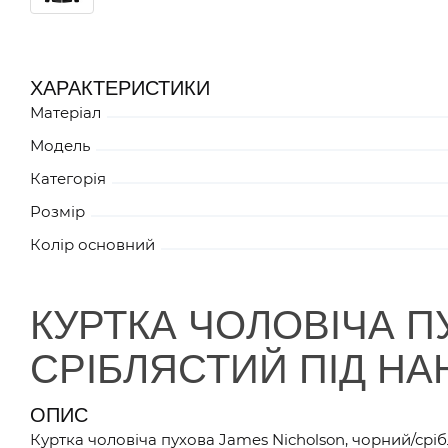
ХАРАКТЕРИСТИКИ
Матеріал
Модель
Категорія
Розмір
Колір основний
КУРТКА ЧОЛОВІЧА П
СРІБЛЯСТИЙ ПІД Н
ОПИС
Куртка чоловіча пухова James Nicholson, чорний/срі