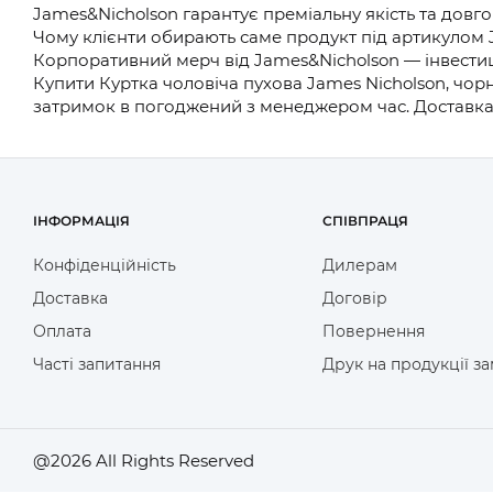
James&Nicholson гарантує преміальну якість та довго
Чому клієнти обирають саме продукт під артикулом J
Корпоративний мерч від James&Nicholson — інвестиц
Купити Куртка чоловіча пухова James Nicholson, чор
затримок в погоджений з менеджером час. Доставка 
ІНФОРМАЦІЯ
СПІВПРАЦЯ
Конфіденційність
Дилерам
Доставка
Договір
Оплата
Повернення
Часті запитання
Друк на продукції з
@2026 All Rights Reserved