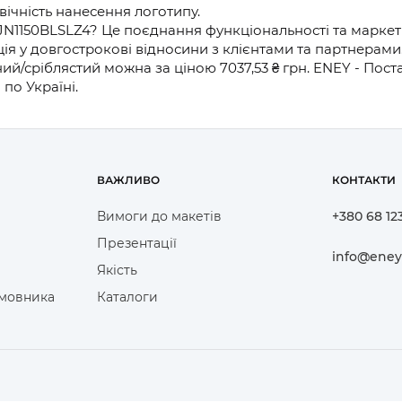
вічність нанесення логотипу.
N1150BLSLZ4? Це поєднання функціональності та маркетин
ія у довгострокові відносини з клієнтами та партнерами
ний/сріблястий можна за ціною 7037,53 ₴ грн. ENEY - По
по Україні.
ВАЖЛИВО
КОНТАКТИ
Вимоги до макетів
+380 68 12
Презентації
info@eney
Якість
амовника
Каталоги