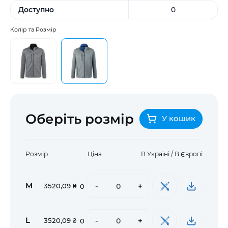
Доступно
0
Колір та Розмір
Оберіть розмір
У кошик
Розмір
Ціна
В Україні / В Європі
M
-
+
3520,09 ₴
0
L
-
+
3520,09 ₴
0