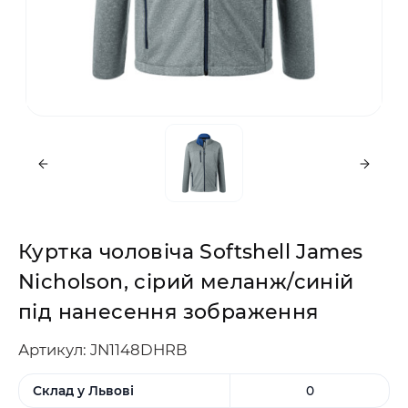
Куртка чоловіча Softshell James
Nicholson, сірий меланж/синій
під нанесення зображення
Артикул: JN1148DHRB
Склад у Львові
0