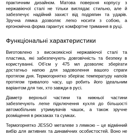
практичним дизайном. Матова поверхня корпусу з
нержавіючої сталі не тільки виглядає стильно, але й
забезпечує надійний захист від подряпин та ударів.
Зручна лямка дозволяє легко носити з собою, а
ергономічна форма гарантує комфортне тримання в руці.
Функціональні характеристики
Виготовлено з високоякісної нержавіючої сталі та
пластика, які забезпечують довговічність та безпеку в
користуванні. Об'єм у 475 мл дозволяє зберігати
достатньо напою для задоволення вашого спраги
протягом дня. Термогорнятко зберігає температуру напоїв
протягом тривалого часу, що робить його ідеальним
варіантом для тих, хто завжди в русі.
Діаметр верхньої частини та нижньої частини
забезпечують легке підключення кухля до більшості
автомобільних утримувачів чашок, а також зручне
розміщення в рюкзаках та сумках.
Термогорнятко JESSO металеве з лямкою – це відмінний
вибір для активних та динамічних особистостей. Воно не