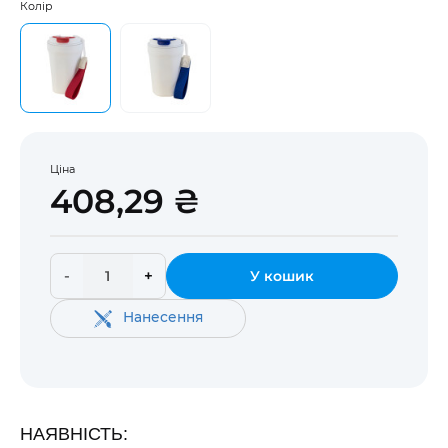
Колір
Ціна
408,29 ₴
-
+
У кошик
Нанесення
НАЯВНІСТЬ: