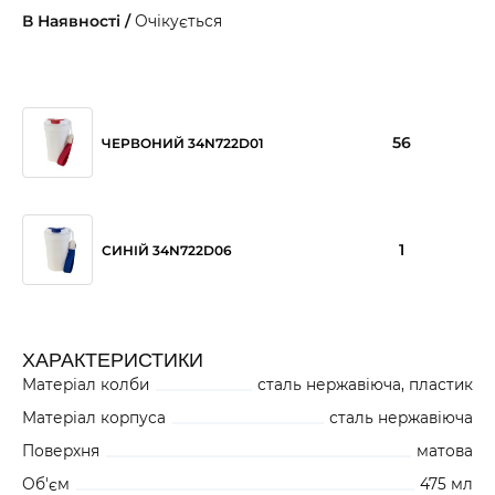
В Наявності /
Очікується
56
ЧЕРВОНИЙ 34N722D01
1
СИНІЙ 34N722D06
ХАРАКТЕРИСТИКИ
Матеріал колби
сталь нержавіюча, пластик
Матеріал корпуса
сталь нержавіюча
Поверхня
матова
Об'єм
475 мл