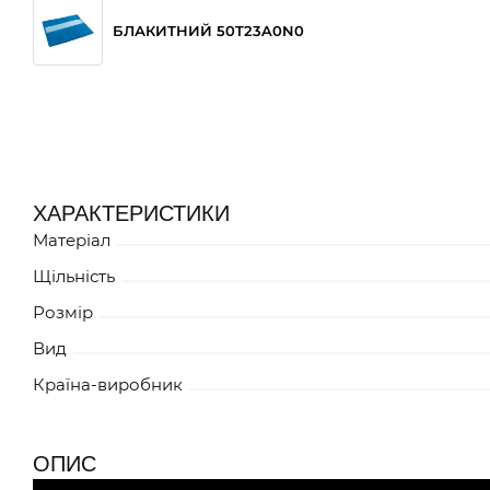
БЛАКИТНИЙ 50T23A0N0
СИНІЙ 50T23A060
ХАРАКТЕРИСТИКИ
Матеріал
Щільність
Розмір
Вид
Країна-виробник
ОПИС