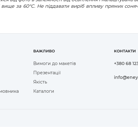
вище за 60°С. Не піддавати виріб впливу прямих соня
ВАЖЛИВО
КОНТАКТИ
Вимоги до макетів
+380 68 12
Презентації
info@eney
Якість
амовника
Каталоги