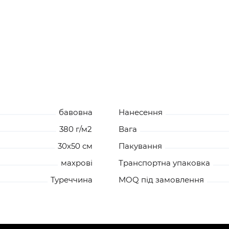
бавовна
Нанесення
380 г/м2
Вага
30х50 см
Пакування
махрові
Транспортна упаковка
Туреччина
MOQ під замовлення