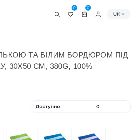
0
0
Пошук
Персональні да
UK
ЕЛЬКОЮ ТА БІЛИМ БОРДЮРОМ ПІД
, 30Х50 СМ, 380G, 100%
Доступно
0