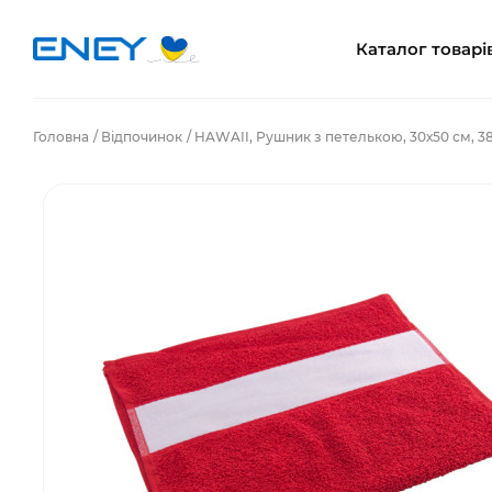
Каталог товарі
Головна
Відпочинок
HAWAII, Рушник з петелькою, 30х50 см, 3