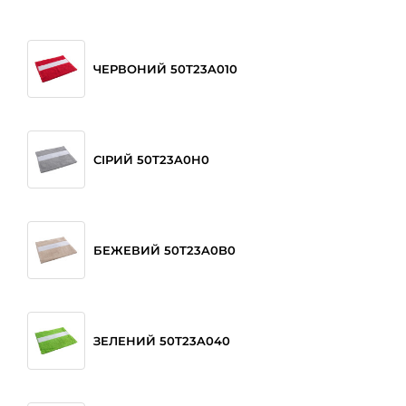
ЧЕРВОНИЙ 50T23A010
СІРИЙ 50T23A0H0
БЕЖЕВИЙ 50T23A0B0
ЗЕЛЕНИЙ 50T23A040