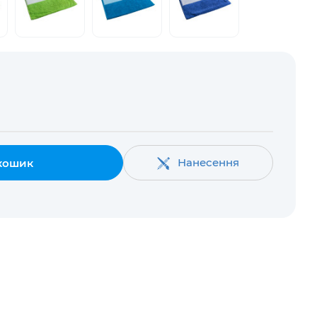
Нанесення
кошик