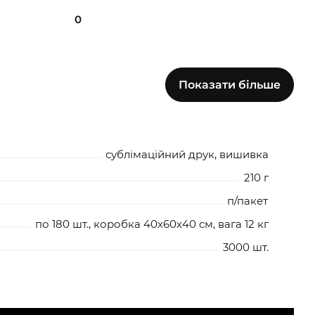
0
Показати більше
0
сублімаційний друк, вишивка
210 г
п/пакет
по 180 шт., коробка 40х60х40 см, вага 12 кг
3000 шт.