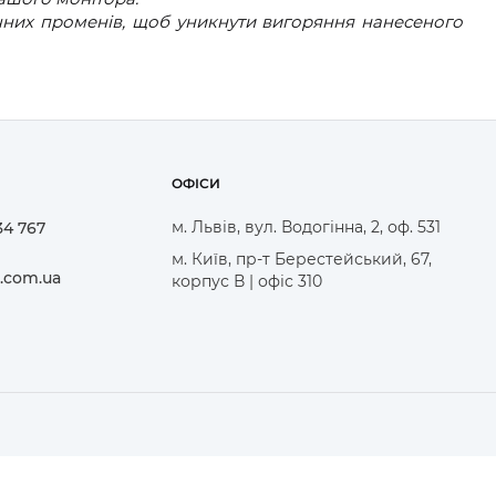
чних променів, щоб уникнути вигоряння нанесеного
ОФІСИ
м. Львів, вул. Водогінна, 2, оф. 531
34 767
м. Київ, пр-т Берестейський, 67,
.com.ua
корпус В | офіс 310