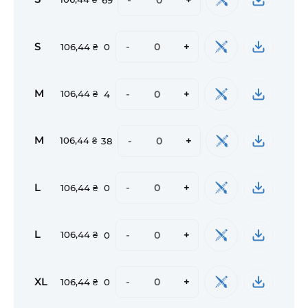
S
-
+
106,44 ₴
0
M
-
+
106,44 ₴
4
M
-
+
106,44 ₴
38
L
-
+
106,44 ₴
0
L
-
+
106,44 ₴
0
XL
-
+
106,44 ₴
0