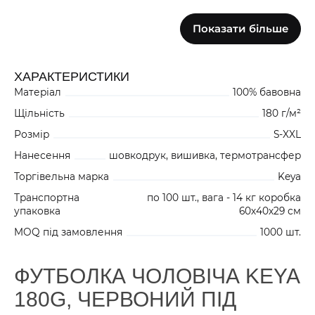
Показати більше
0
0
0
БІЛИЙ KMC180WH2
ХАРАКТЕРИСТИКИ
Матеріал
100% бавовна
Щільність
180 г/м²
Розмір
S-XXL
Нанесення
шовкодрук, вишивка, термотрансфер
Торгівельна марка
Keya
Транспортна
по 100 шт., вага - 14 кг коробка
упаковка
60х40х29 см
MOQ під замовлення
1000 шт.
ФУТБОЛКА ЧОЛОВІЧА KEYA
180G, ЧЕРВОНИЙ ПІД