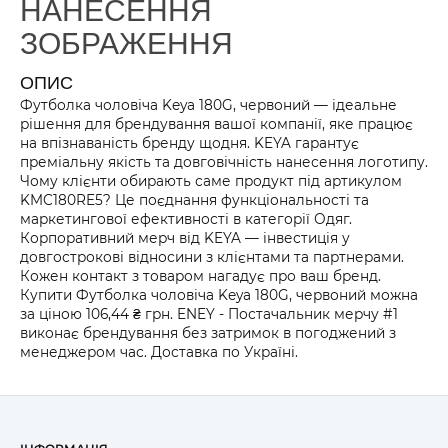
НАНЕСЕННЯ
ЗОБРАЖЕННЯ
ОПИС
Футболка чоловіча Keya 180G, червоний — ідеальне
рішення для брендування вашої компанії, яке працює
на впізнаваність бренду щодня. KEYA гарантує
преміальну якість та довговічність нанесення логотипу.
Чому клієнти обирають саме продукт під артикулом
KMC180RE5? Це поєднання функціональності та
маркетингової ефективності в категорії Одяг.
Корпоративний мерч від KEYA — інвестиція у
довгострокові відносини з клієнтами та партнерами.
Кожен контакт з товаром нагадує про ваш бренд.
Купити Футболка чоловіча Keya 180G, червоний можна
за ціною 106,44 ₴ грн. ENEY - Постачальник мерчу #1
виконає брендування без затримок в погоджений з
менеджером час. Доставка по Україні.