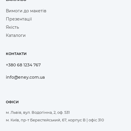
Вимоги до макетів
Презентації
Якість
Каталоги
КОНТАКТИ
+380 68 1234 767
info@eney.com.ua
ОФІСИ
м. Львів, вул. Водогінна, 2, оф. 531
м. Київ, пр-т Берестейський, 67, корпус В | офіс 310