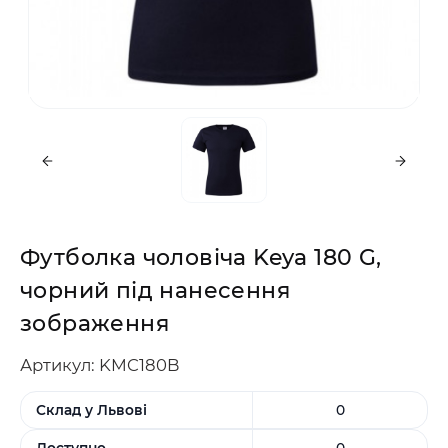
Футболка чоловіча Keya 180 G,
чорний під нанесення
зображення
Артикул: KMC180B
Склад у Львові
0
Доступно
0