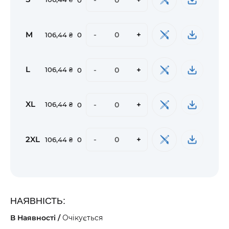
M
-
+
106,44 ₴
0
L
-
+
106,44 ₴
0
XL
-
+
106,44 ₴
0
2XL
-
+
106,44 ₴
0
НАЯВНІСТЬ:
В Наявності /
Очікується