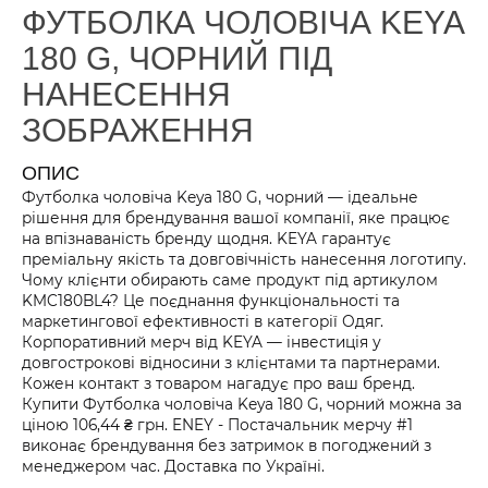
ФУТБОЛКА ЧОЛОВІЧА KEYA
180 G, ЧОРНИЙ ПІД
НАНЕСЕННЯ
ЗОБРАЖЕННЯ
ОПИС
Футболка чоловіча Keya 180 G, чорний — ідеальне
рішення для брендування вашої компанії, яке працює
на впізнаваність бренду щодня. KEYA гарантує
преміальну якість та довговічність нанесення логотипу.
Чому клієнти обирають саме продукт під артикулом
KMC180BL4? Це поєднання функціональності та
маркетингової ефективності в категорії Одяг.
Корпоративний мерч від KEYA — інвестиція у
довгострокові відносини з клієнтами та партнерами.
Кожен контакт з товаром нагадує про ваш бренд.
Купити Футболка чоловіча Keya 180 G, чорний можна за
ціною 106,44 ₴ грн. ENEY - Постачальник мерчу #1
виконає брендування без затримок в погоджений з
менеджером час. Доставка по Україні.