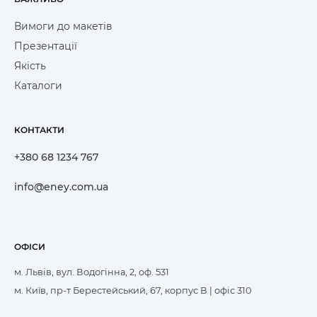
Вимоги до макетів
Презентації
Якість
Каталоги
КОНТАКТИ
+380 68 1234 767
info@eney.com.ua
ОФІСИ
м. Львів, вул. Водогінна, 2, оф. 531
м. Київ, пр-т Берестейський, 67, корпус В | офіс 310