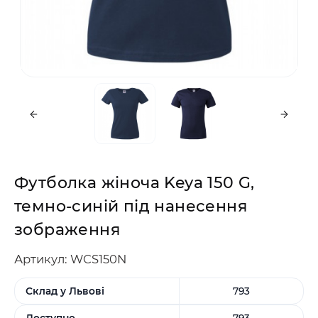
Футболка жіноча Keya 150 G,
темно-синій під нанесення
зображення
Артикул: WCS150N
Склад у Львові
793
Доступно
793