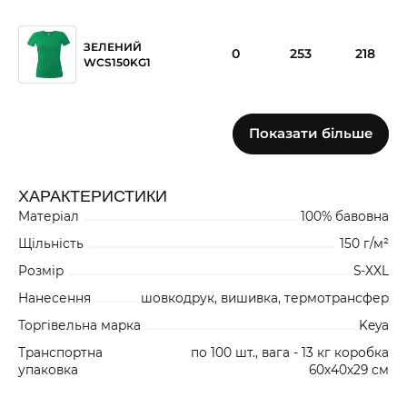
ЗЕЛЕНИЙ
0
253
218
WCS150KG1
Показати більше
ЧЕРВОНИЙ
0
312
176
WCS150RE1
ХАРАКТЕРИСТИКИ
Матеріал
100% бавовна
ЖОВТИЙ
0
291
377
WCS150YE1
Щільність
150 г/м²
Розмір
S-XXL
Нанесення
шовкодрук, вишивка, термотрансфер
0
0
0
БІЛИЙ WCS150WH1
Торгівельна марка
Keya
Транспортна
по 100 шт., вага - 13 кг коробка
упаковка
60х40х29 см