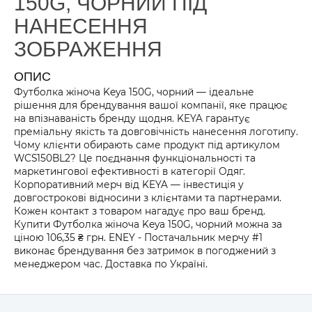
150G, ЧОРНИЙ ПІД
НАНЕСЕННЯ
ЗОБРАЖЕННЯ
ОПИС
Футболка жіноча Keya 150G, чорний — ідеальне
рішення для брендування вашої компанії, яке працює
на впізнаваність бренду щодня. KEYA гарантує
преміальну якість та довговічність нанесення логотипу.
Чому клієнти обирають саме продукт під артикулом
WCS150BL2? Це поєднання функціональності та
маркетингової ефективності в категорії Одяг.
Корпоративний мерч від KEYA — інвестиція у
довгострокові відносини з клієнтами та партнерами.
Кожен контакт з товаром нагадує про ваш бренд.
Купити Футболка жіноча Keya 150G, чорний можна за
ціною 106,35 ₴ грн. ENEY - Постачальник мерчу #1
виконає брендування без затримок в погоджений з
менеджером час. Доставка по Україні.