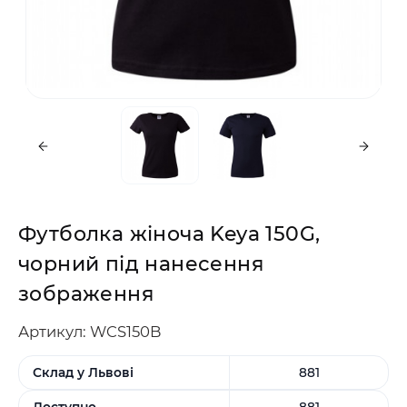
Футболка жіноча Keya 150G,
чорний під нанесення
зображення
Артикул: WCS150B
Склад у Львові
881
Доступно
881