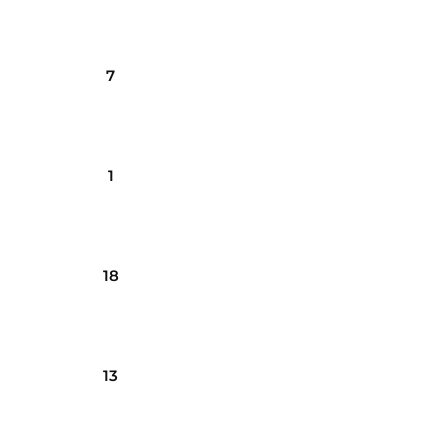
7
1
18
13