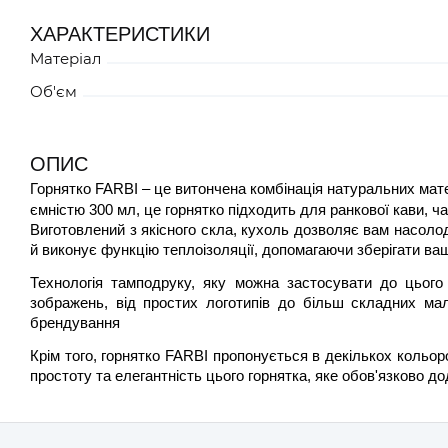
ХАРАКТЕРИСТИКИ
Матеріал
Об'єм
ОПИС
Горнятко FARBI – це витончена комбінація натуральних мате
ємністю 300 мл, це горнятко підходить для ранкової кави, 
Виготовлений з якісного скла, кухоль дозволяє вам насол
й виконує функцію теплоізоляції, допомагаючи зберігати ва
Технологія тамподруку, яку можна застосувати до цього 
зображень, від простих логотипів до більш складних ма
брендування
Крім того, горнятко FARBI пропонується в декількох кольор
простоту та елегантність цього горнятка, яке обов'язково