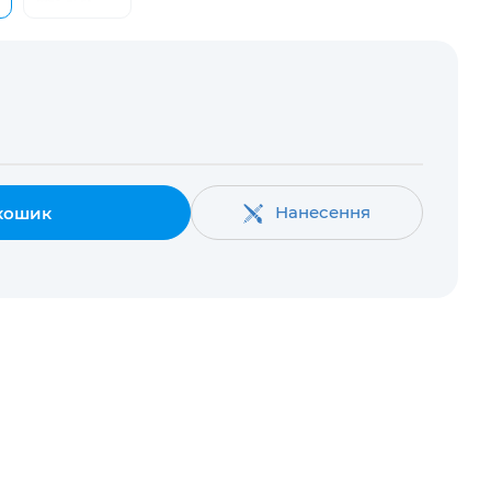
Нанесення
кошик