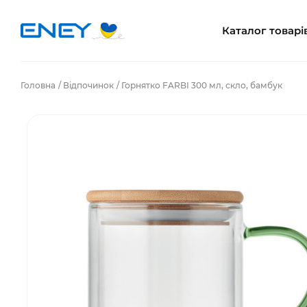
Каталог товарі
Головна
Відпочинок
Горнятко FARBI 300 мл, скло, бамбук