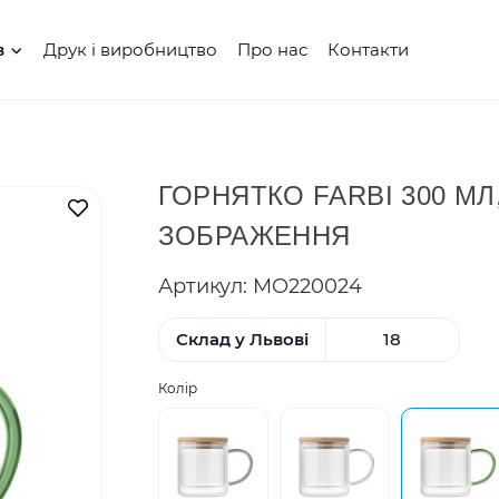
Друк і виробництво
Про нас
Контакти
в
ГОРНЯТКО FARBI 300 МЛ
В закладки
ЗОБРАЖЕННЯ
Артикул: MO220024
Склад у Львові
18
Колір