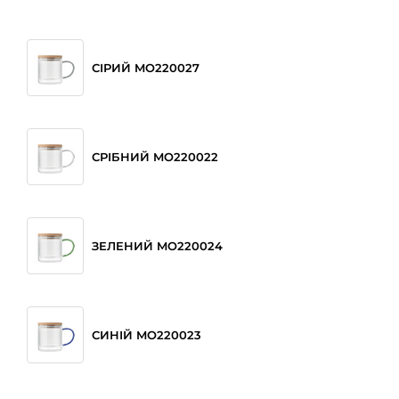
СІРИЙ MO220027
СРІБНИЙ MO220022
ЗЕЛЕНИЙ MO220024
СИНІЙ MO220023