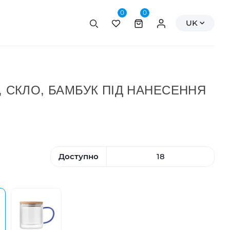
0
0
Пошук
Персональні да
UK
, СКЛО, БАМБУК ПІД НАНЕСЕННЯ
Доступно
18