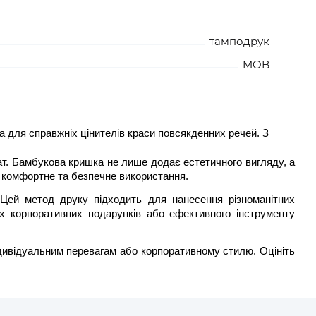
тамподрук
MOB
а для справжніх цінителів краси повсякденних речей. З
т. Бамбукова кришка не лише додає естетичного вигляду, а
є комфортне та безпечне використання.
. Цей метод друку підходить для нанесення різноманітних
х корпоративних подарунків або ефективного інструменту
індивідуальним перевагам або корпоративному стилю. Оцініть