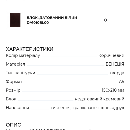
БЛОК: ДАТОВАНИЙ БІЛИЙ
0
DA1010BL00
ХАРАКТЕРИСТИКИ
Колір матеріалу
Коричневий
Матеріал
ВЕНЕЦІЯ
Тип палітурки
тверда
Формат
А5
Розмір
150х210 мм
Блок
недатований кремовий
Нанесення
тиснення, гравіювання, шовкодрук
ОПИС