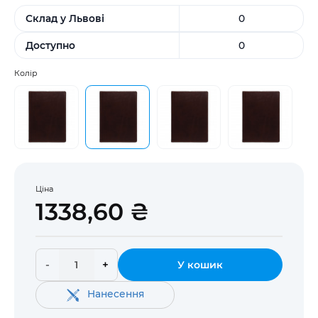
Склад у Львові
0
Доступно
0
Колір
Ціна
1338,60 ₴
-
+
У кошик
Нанесення