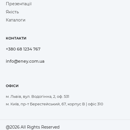
Презентації
Якість
Каталоги
КОНТАКТИ
+380 68 1234 767
info@eney.com.ua
ОФІСИ
м. Львів, вул. Водогінна, 2, оф. 531
м. Київ, пр-т Берестейський, 67, корпус В | офіс 310
@2026 All Rights Reserved