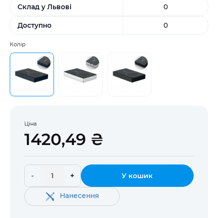
Склад у Львові
0
Доступно
0
Колір
Ціна
1420,49 ₴
-
+
У кошик
Нанесення