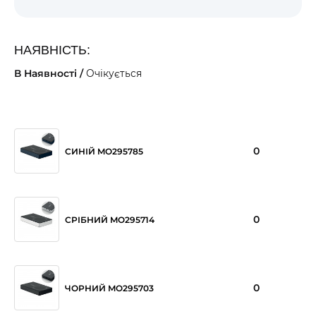
НАЯВНІСТЬ:
В Наявності /
Очікується
0
СИНІЙ MO295785
0
СРІБНИЙ MO295714
0
ЧОРНИЙ MO295703