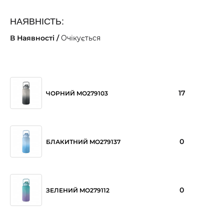
НАЯВНІСТЬ:
В Наявності /
Очікується
17
ЧОРНИЙ MO279103
0
БЛАКИТНИЙ MO279137
0
ЗЕЛЕНИЙ MO279112