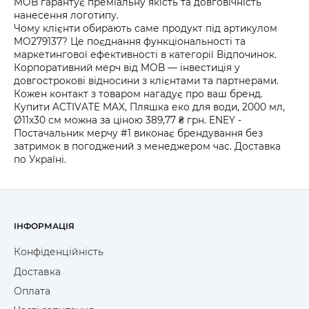
MOB гарантує преміальну якість та довговічність
нанесення логотипу.
Чому клієнти обирають саме продукт під артикулом
MO279137? Це поєднання функціональності та
маркетингової ефективності в категорії Відпочинок.
Корпоративний мерч від MOB — інвестиція у
довгострокові відносини з клієнтами та партнерами.
Кожен контакт з товаром нагадує про ваш бренд.
Купити ACTIVATE MAX, Пляшка еко для води, 2000 мл,
Ø11x30 см можна за ціною 389,77 ₴ грн. ENEY -
Постачальник мерчу #1 виконає брендування без
затримок в погоджений з менеджером час. Доставка
по Україні.
ІНФОРМАЦІЯ
Конфіденційність
Доставка
Оплата