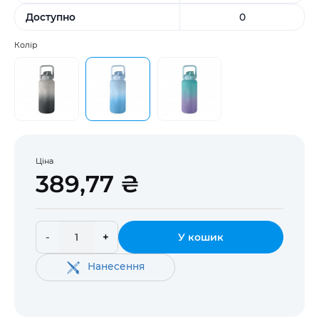
Доступно
0
Колір
Ціна
389,77 ₴
-
+
У кошик
Нанесення