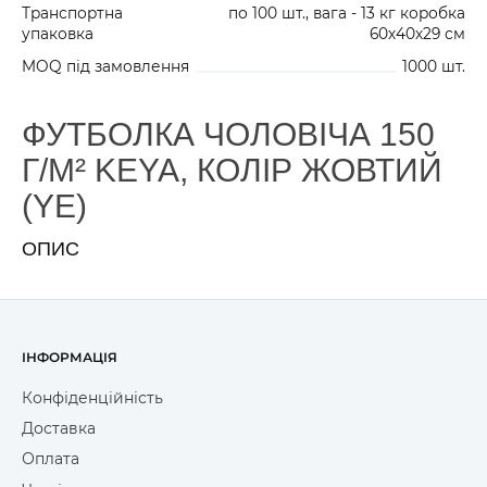
Транспортна
по 100 шт., вага - 13 кг коробка
упаковка
60х40х29 см
MOQ під замовлення
1000 шт.
0
51
0
БІЛИЙ KMC150WH3
ФУТБОЛКА ЧОЛОВІЧА 150
Г/М² KEYA, КОЛІР ЖОВТИЙ
(YE)
ОПИС
ІНФОРМАЦІЯ
Конфіденційність
Доставка
Оплата