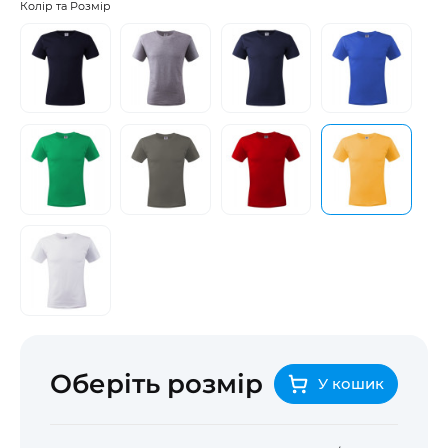
Колір та Розмір
Оберіть розмір
У кошик