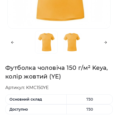
Футболка чоловіча 150 г/м² Keya,
колір жовтий (YE)
Артикул: KMC150YE
Основний склад
730
Доступно
730