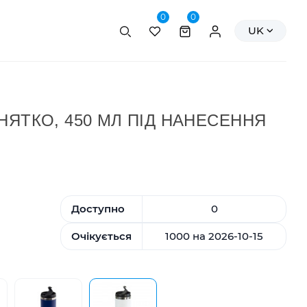
0
0
Пошук
Персональні да
UK
НЯТКО, 450 МЛ ПІД НАНЕСЕННЯ
Доступно
0
Очікується
1000 на 2026-10-15