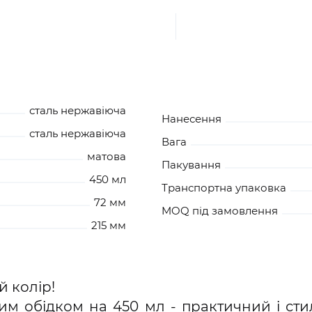
сталь нержавіюча
Нанесення
сталь нержавіюча
Вага
матова
Пакування
450 мл
Транспортна упаковка
72 мм
MOQ під замовлення
215 мм
й колір!
м обідком на 450 мл - практичний і сти