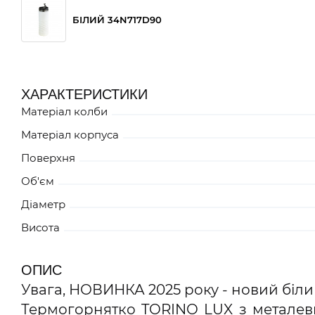
БІЛИЙ 34N717D90
ХАРАКТЕРИСТИКИ
Матеріал колби
Матеріал корпуса
Поверхня
Об'єм
Діаметр
Висота
ОПИС
Увага, НОВИНКА 2025 року - новий біли
Термогорнятко TORINO LUX з металеви