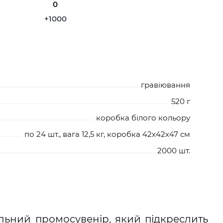
0
+1000
гравіювання
520 г
коробка білого кольору
по 24 шт., вага 12,5 кг, коробка 42х42х47 см
2000 шт.
льний промосувенір, який підкреслить