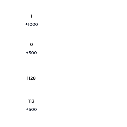
1
+1000
0
+500
1128
113
+500