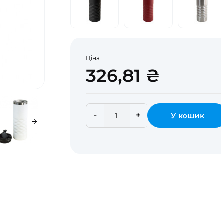
Ціна
326,81 ₴
-
+
У кошик