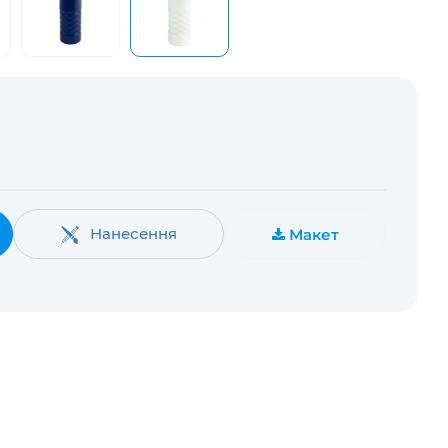
Нанесення
Макет