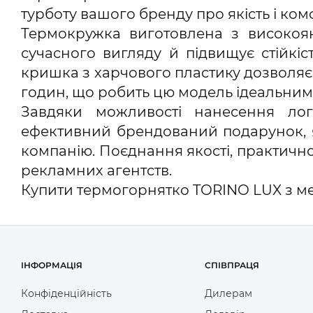
турботу вашого бренду про якість і ком
Термокружка виготовлена з високояк
сучасного вигляду й підвищує стійкі
кришка з харчового пластику дозволяє к
годин, що робить цю модель ідеальним
Завдяки можливості нанесення лого
ефективний брендований подарунок, я
компанію. Поєднання якості, практично
рекламних агентств.
Купити термогорнятко TORINO LUX з ме
ІНФОРМАЦІЯ
СПІВПРАЦЯ
Конфіденційність
Дилерам