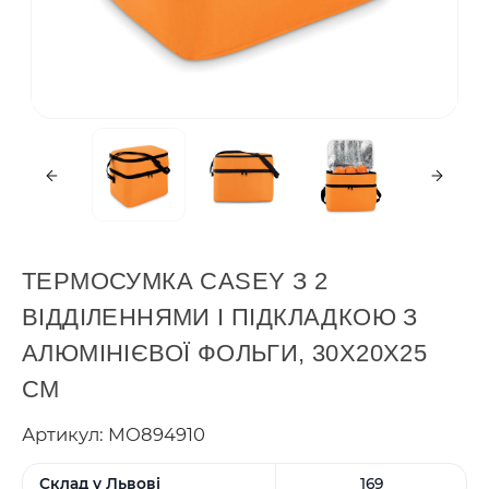
ТЕРМОСУМКА CASEY З 2
ВІДДІЛЕННЯМИ І ПІДКЛАДКОЮ З
АЛЮМІНІЄВОЇ ФОЛЬГИ, 30Х20Х25
СМ
Артикул: MO894910
Склад у Львові
169