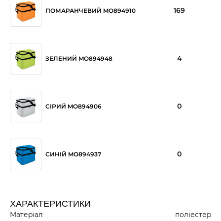
169
ПОМАРАНЧЕВИЙ MO894910
4
ЗЕЛЕНИЙ MO894948
0
СІРИЙ MO894906
0
СИНІЙ MO894937
ХАРАКТЕРИСТИКИ
Матеріал
поліестер