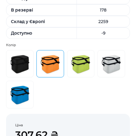
В резерві
178
Склад у Європі
2259
Доступно
-9
Колір
Ціна
307,62 ₴