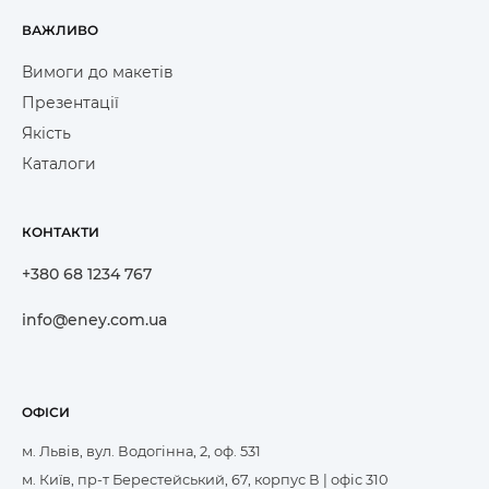
ВАЖЛИВО
Вимоги до макетів
Презентації
Якість
Каталоги
КОНТАКТИ
+380 68 1234 767
info@eney.com.ua
ОФІСИ
м. Львів, вул. Водогінна, 2, оф. 531
м. Київ, пр-т Берестейський, 67, корпус В | офіс 310