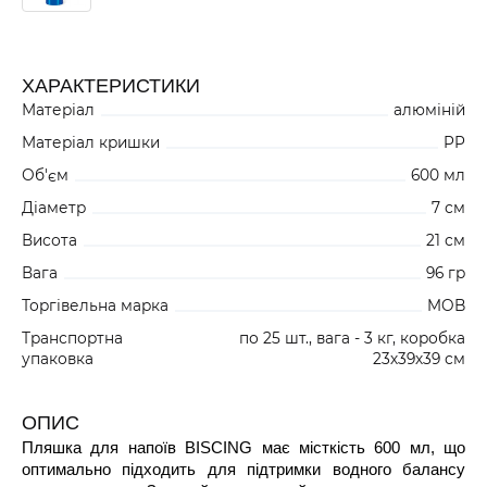
ХАРАКТЕРИСТИКИ
Матеріал
алюміній
Матеріал кришки
PP
Об'єм
600 мл
Діаметр
7 см
Висота
21 см
Вага
96 гр
Торгівельна марка
MOB
Транспортна
по 25 шт., вага - 3 кг, коробка
упаковка
23х39х39 см
ОПИС
Пляшка для напоїв BISCING має місткість 600 мл, що
оптимально підходить для підтримки водного балансу