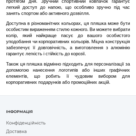
протягом дня. Зручний спортивний ковпачок гарантує
легкий доступ до напою, що особливо зручно під час
занять спортом або активного дозвілля.
Доступна в різноманітних кольорах, ця пляшка може бути
особистим вираженням стилю кожного. Ви можете вибрати
колір, який найкраще пасує до вашого особистого
уподобання чи корпоративних кольорів. Міцна конструкція
забезпечує її довговічність, а виготовлення з алюмінію
гарантує легкість і стійкість до корозії.
Також ця пляшка відмінно підходить для персоналізації за
допомогою нанесення логотипів або інших графічних
елементів, що робить її чудовим вибором для
корпоративних подарунків або промоційних акцій.
ІНФОРМАЦІЯ
Конфіденційність
Доставка