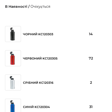
В Наявності /
Очікується
14
ЧОРНИЙ KC120303
72
ЧЕРВОНИЙ KC120305
2
СРІБНИЙ KC120316
31
СИНІЙ KC120304