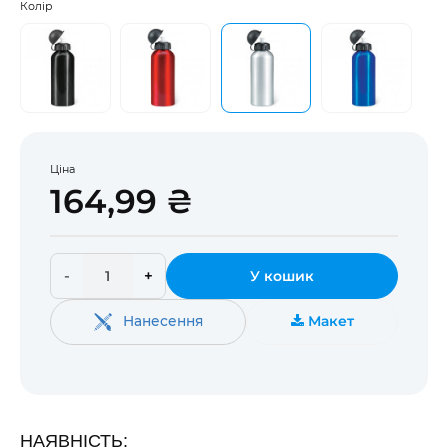
Колір
Ціна
164,99 ₴
-
+
У кошик
Нанесення
Макет
НАЯВНІСТЬ: