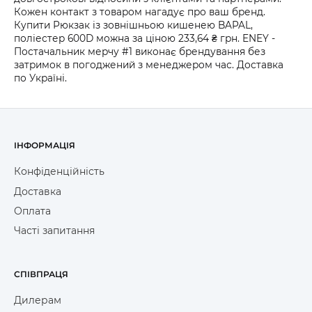
Кожен контакт з товаром нагадує про ваш бренд.
Купити Рюкзак із зовнішньою кишенею BAPAL,
поліестер 600D можна за ціною 233,64 ₴ грн. ENEY -
Постачальник мерчу #1 виконає брендування без
затримок в погоджений з менеджером час. Доставка
по Україні.
ІНФОРМАЦІЯ
Конфіденційність
Доставка
Оплата
Часті запитання
СПІВПРАЦЯ
Дилерам