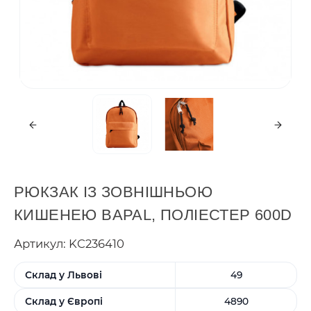
РЮКЗАК ІЗ ЗОВНІШНЬОЮ
КИШЕНЕЮ BAPAL, ПОЛІЕСТЕР 600D
Артикул: KC236410
Склад у Львові
49
Склад у Європі
4890