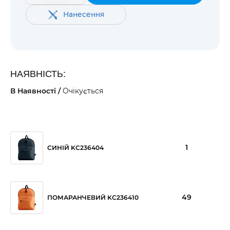
Нанесення
НАЯВНІСТЬ:
В Наявності /
Очікується
1
СИНІЙ KC236404
49
ПОМАРАНЧЕВИЙ KC236410