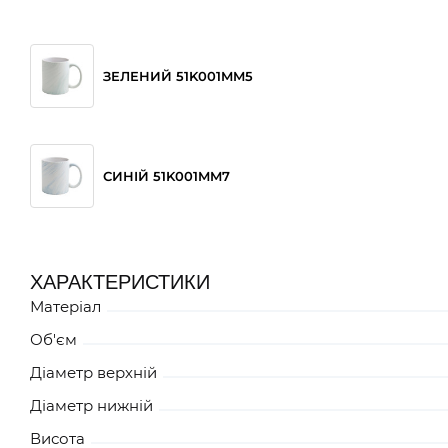
ЗЕЛЕНИЙ 51K001MM5
СИНІЙ 51K001MM7
ХАРАКТЕРИСТИКИ
Матеріал
Об'єм
Діаметр верхній
Діаметр нижній
Висота