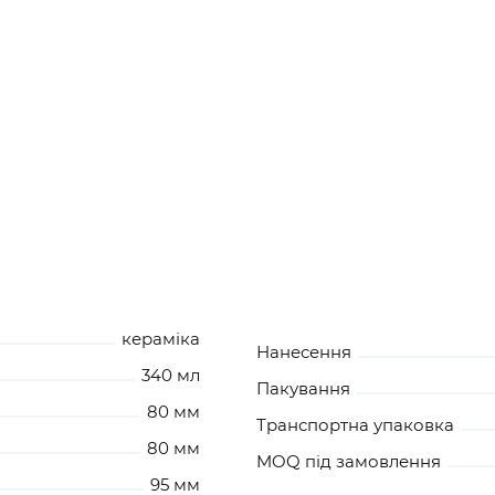
кераміка
Нанесення
340 мл
Пакування
80 мм
Транспортна упаковка
80 мм
MOQ під замовлення
95 мм