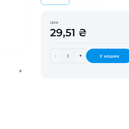
Ціна
29,51 ₴
-
+
У кошик