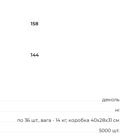
158
144
деколь
ні
по 36 шт., вага - 14 кг, коробка 40х28х31 см
5000 шт.