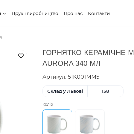
Друк і виробництво
Про нас
Контакти
в
мл
ГОРНЯТКО КЕРАМІЧНЕ М
В закладки
AURORA 340 МЛ
Артикул: 51K001MM5
Склад у Львові
158
Колір