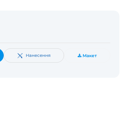
Нанесення
Макет