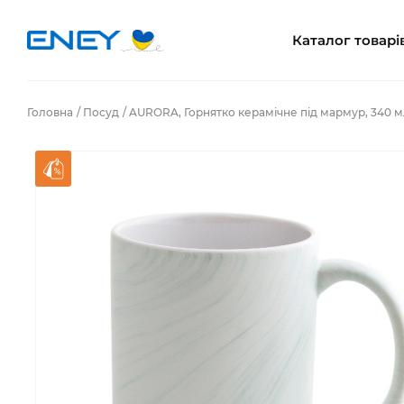
Каталог товарі
Головна
Посуд
AURORA, Горнятко керамічне під мармур, 340 