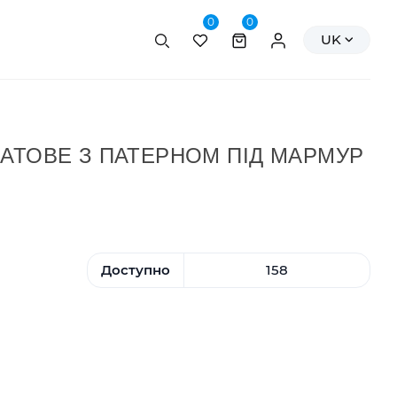
0
0
Пошук
Персональні да
UK
АТОВЕ З ПАТЕРНОМ ПІД МАРМУР
Доступно
158