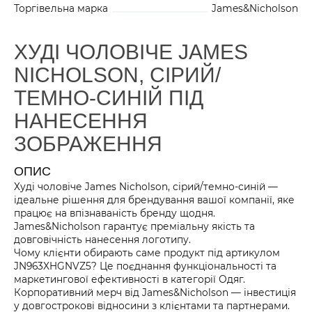
Торгівельна марка
James&Nicholson
ХУДІ ЧОЛОВІЧЕ JAMES
NICHOLSON, СІРИЙ/
ТЕМНО-СИНІЙ ПІД
НАНЕСЕННЯ
ЗОБРАЖЕННЯ
ОПИС
Худі чоловіче James Nicholson, сірий/темно-синій —
ідеальне рішення для брендування вашої компанії, яке
працює на впізнаваність бренду щодня.
James&Nicholson гарантує преміальну якість та
довговічність нанесення логотипу.
Чому клієнти обирають саме продукт під артикулом
JN963XHGNVZ5? Це поєднання функціональності та
маркетингової ефективності в категорії Одяг.
Корпоративний мерч від James&Nicholson — інвестиція
у довгострокові відносини з клієнтами та партнерами.