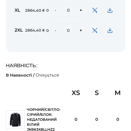
XL
-
+
2864,40 ₴
0
2XL
-
+
2864,40 ₴
0
НАЯВНІСТЬ:
В Наявності /
Очікується
XS
S
M
ЧОРНИЙ/СВІТЛО-
СІРИЙ/БЛОК:
0
0
0
НЕДАТОВАНИЙ
БІЛИЙ
JN963XBLLHZ2