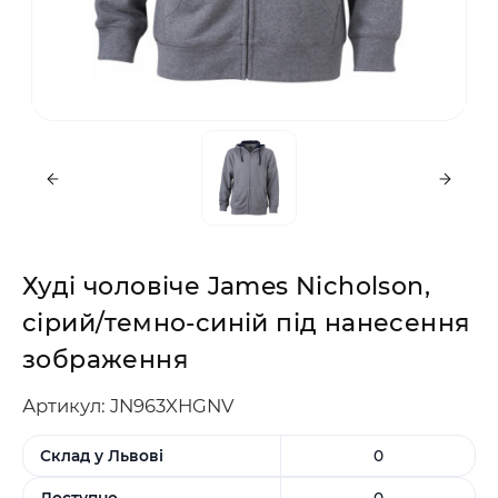
Худі чоловіче James Nicholson,
сірий/темно-синій під нанесення
зображення
Артикул: JN963XHGNV
Склад у Львові
0
Доступно
0