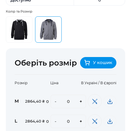
Колір та Розмір
Оберіть розмір
У кошик
Розмір
Ціна
В Україні / В Європі
M
-
+
2864,40 ₴
0
L
-
+
2864,40 ₴
0