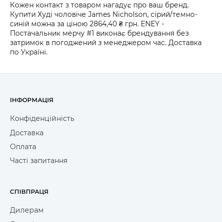
Кожен контакт з товаром нагадує про ваш бренд.
Купити Худі чоловіче James Nicholson, сірий/темно-
синій можна за ціною 2864,40 ₴ грн. ENEY -
Постачальник мерчу #1 виконає брендування без
затримок в погоджений з менеджером час. Доставка
по Україні.
ІНФОРМАЦІЯ
Конфіденційність
Доставка
Оплата
Часті запитання
СПІВПРАЦЯ
Дилерам