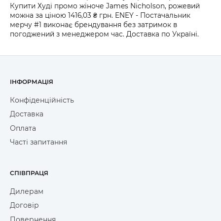
Купити Худі промо жіноче James Nicholson, рожевий
можна за ціною 1416,03 ₴ грн. ENEY - Постачальник
мерчу #1 виконає брендування без затримок в
погоджений з менеджером час. Доставка по Україні.
ІНФОРМАЦІЯ
Конфіденційність
Доставка
Оплата
Часті запитання
СПІВПРАЦЯ
Дилерам
Договір
Повернення