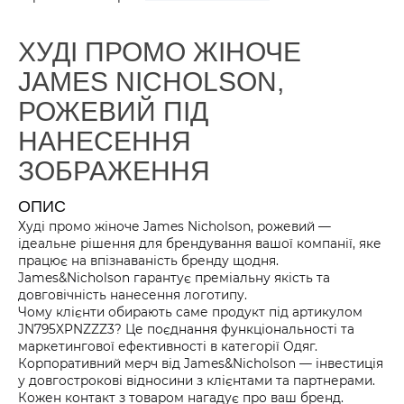
ХУДІ ПРОМО ЖІНОЧЕ
JAMES NICHOLSON,
РОЖЕВИЙ ПІД
НАНЕСЕННЯ
ЗОБРАЖЕННЯ
ОПИС
Худі промо жіноче James Nicholson, рожевий —
ідеальне рішення для брендування вашої компанії, яке
працює на впізнаваність бренду щодня.
James&Nicholson гарантує преміальну якість та
довговічність нанесення логотипу.
Чому клієнти обирають саме продукт під артикулом
JN795XPNZZZ3? Це поєднання функціональності та
маркетингової ефективності в категорії Одяг.
Корпоративний мерч від James&Nicholson — інвестиція
у довгострокові відносини з клієнтами та партнерами.
Кожен контакт з товаром нагадує про ваш бренд.