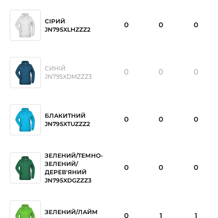
СІРИЙ
0
0
0
JN795XLHZZZ2
СИНІЙ
0
0
0
JN795XDMZZZ3
БЛАКИТНИЙ
0
0
0
JN795XTUZZZ2
ЗЕЛЕНИЙ/ТЕМНО-
ЗЕЛЕНИЙ/
0
0
0
ДЕРЕВ'ЯНИЙ
JN795XDGZZZ3
ЗЕЛЕНИЙ/ЛАЙМ
0
1
1